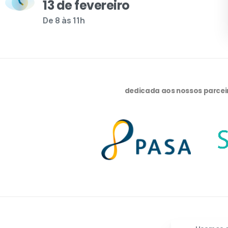
13 de fevereiro
De 8 às 11h
Uma realização do PASA
dedicada aos nossos parcei