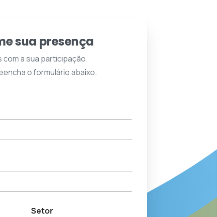
me
sua
presença
com a sua participação.
reencha o formulário abaixo.
Setor