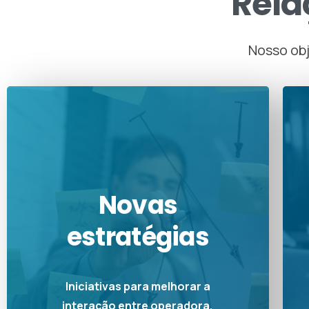
Rela
Nosso obj
Novas
estratégias
Iniciativas para melhorar a
interação entre operadora,