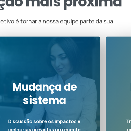
ção
mais
próxima
etivo é tornar a nossa equipe parte da sua.
Mudança de
sistema
Discussão sobre os impactos e
T
melhorias previstas no recente
q