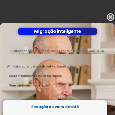
Migração inteligente
Saiba todas as vantagens ao fazer a migração do plano PASA
Carioca para o PASA Brasil!
Maior abrangência (Nível Nacional)
Rede credenciada maior na capital
Sem carência na migração*
Redução de valor em até