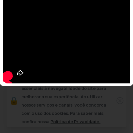
Usamos cookies e outras tecnologias
essenciais à navegabilidade do site para
melhorar a sua experiência. Ao utilizar
nossos serviços e canais, você concorda
com o uso dos cookies. Para saber mais,
confira nossa
Política de Privacidade.