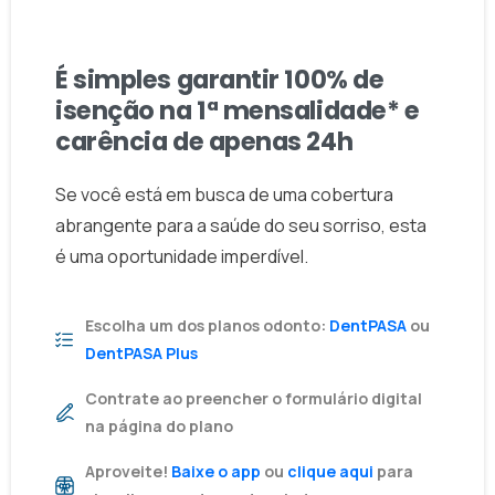
SORRISO IMEDIATO SEM CUSTO INICIAL
É simples garantir 100% de
isenção na 1ª mensalidade* e
carência de apenas 24h
Se você está em busca de uma cobertura
abrangente para a saúde do seu sorriso, esta
é uma oportunidade imperdível.
Escolha um dos planos odonto:
DentPASA
ou
DentPASA Plus
Contrate ao preencher o formulário digital
na página do plano
Aproveite!
Baixe o app
ou
clique aqui
para