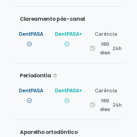
Clareamento pós-canal
180
24h
dias
Periodontia
180
24h
dias
Aparelho ortodôntico