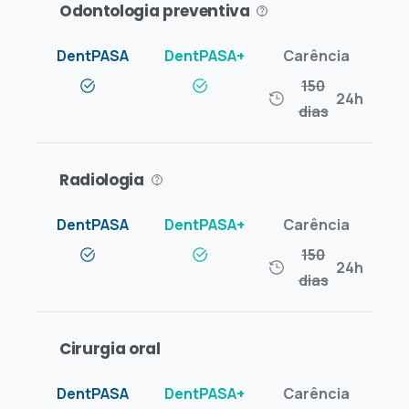
Odontologia preventiva
150
24h
dias
Radiologia
150
24h
dias
Cirurgia oral