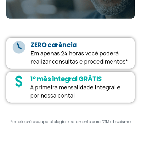
ZERO carência
Em apenas 24 horas você poderá
realizar consultas e procedimentos*
1º mês integral GRÁTIS
A primeira mensalidade integral é
por nossa conta!
*exceto prótese, aparatologia e tratamento para DTM e bruxismo