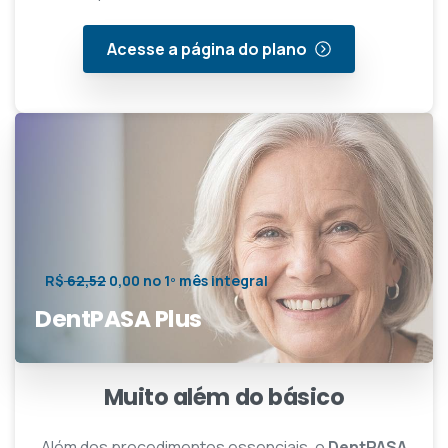
Acesse a página do plano
R$
62,52
0,00 no 1º mês integral
DentPASA Plus
Muito além do básico
Além dos procedimentos essenciais, o
DentPASA