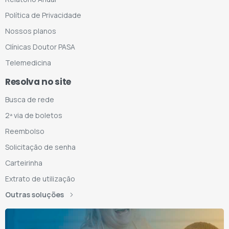
Política de Privacidade
Nossos planos
Clínicas Doutor PASA
Telemedicina
Resolva no site
Busca de rede
2ª via de boletos
Reembolso
Solicitação de senha
Carteirinha
Extrato de utilização
Outras soluções