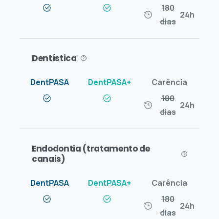
180
24h
dias
Dentística
180
24h
dias
Endodontia (tratamento de
canais)
180
24h
dias