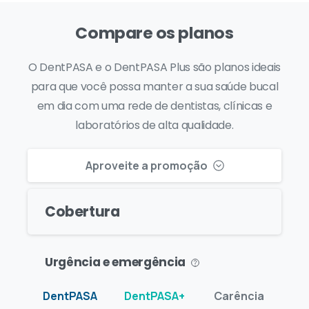
Compare os planos
O DentPASA e o DentPASA Plus são planos ideais
para que você possa manter a sua saúde bucal
em dia com uma rede de dentistas, clínicas e
laboratórios de alta qualidade.
Aproveite a promoção
Cobertura
Urgência e emergência