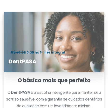
R$
40,22
0,00 no 1º mês integral
DentPASA
O básico mais que perfeito
O
DentPASA
é a escolha inteligente para manter seu
sorriso saudável com a garantia de cuidados dentários
de qualidade com um investimento mínimo.