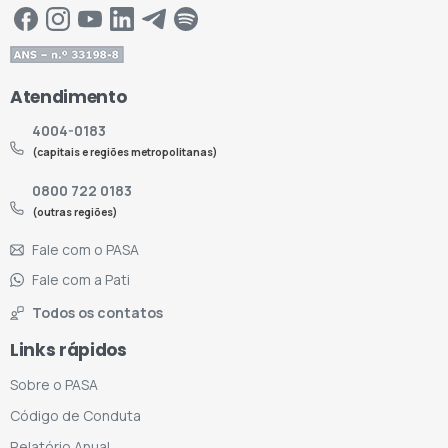
Atendimento
4004-0183
(capitais e regiões metropolitanas)
0800 722 0183
(outras regiões)
Fale com o PASA
Fale com a Pati
Todos os contatos
Links rápidos
Sobre o PASA
Código de Conduta
Relatório Anual