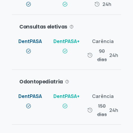
24h
Consultas eletivas
90
24h
dias
Odontopediatria
150
24h
dias