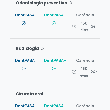
Odontologia preventiva
150
24h
dias
Radiologia
150
24h
dias
Cirurgia oral