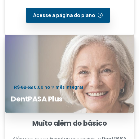
Acesse a página do plano
R$
62,52
0,00 no 1º mês integral
DentPASA Plus
Muito além do básico
Além dos procedimentos essenciais, o
DentPASA