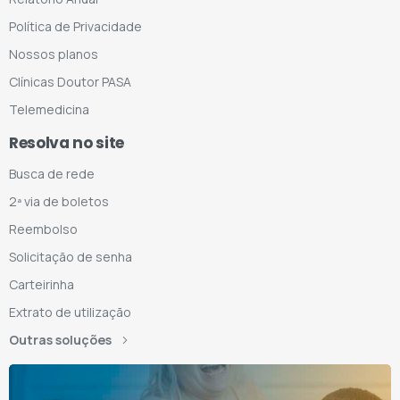
Política de Privacidade
Nossos planos
Clínicas Doutor PASA
Telemedicina
Resolva no site
Busca de rede
2ª via de boletos
Reembolso
Solicitação de senha
Carteirinha
Extrato de utilização
Outras soluções