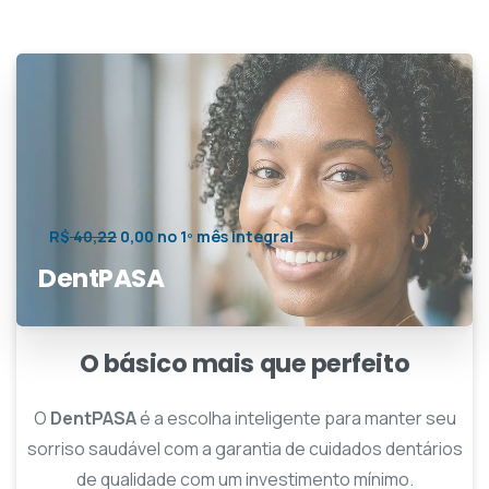
R$
40,22
0,00 no 1º mês integral
DentPASA
O básico mais que perfeito
O
DentPASA
é a escolha inteligente para manter seu
sorriso saudável com a garantia de cuidados dentários
de qualidade com um investimento mínimo.