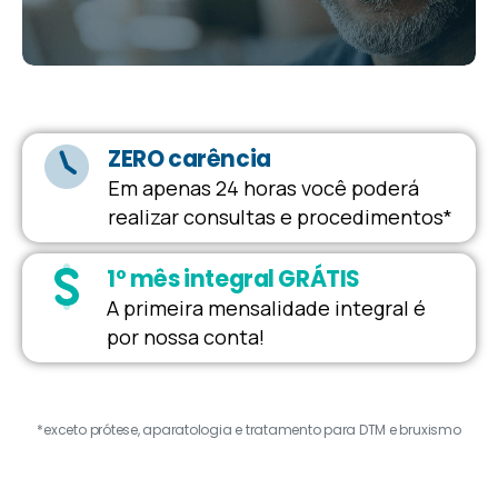
ZERO carência
Em apenas 24 horas você poderá
realizar consultas e procedimentos*
1º mês integral GRÁTIS
A primeira mensalidade integral é
por nossa conta!
*exceto prótese, aparatologia e tratamento para DTM e bruxismo