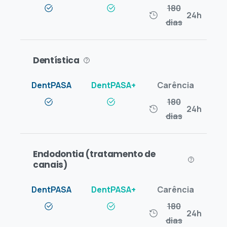
180
24h
dias
Dentística
180
24h
dias
Endodontia (tratamento de
canais)
180
24h
dias