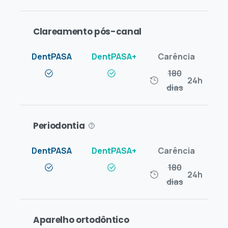
Clareamento pós-canal
180
24h
dias
Periodontia
180
24h
dias
Aparelho ortodôntico