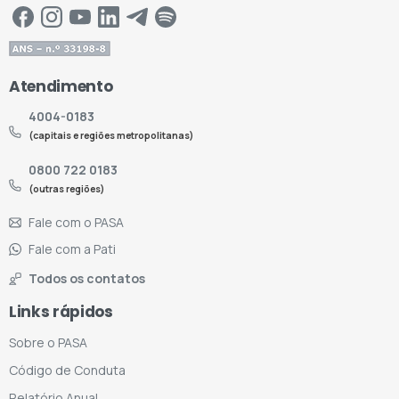
Atendimento
4004-0183
(capitais e regiões metropolitanas)
0800 722 0183
(outras regiões)
Fale com o PASA
Fale com a Pati
Todos os contatos
Links rápidos
Sobre o PASA
Código de Conduta
Relatório Anual