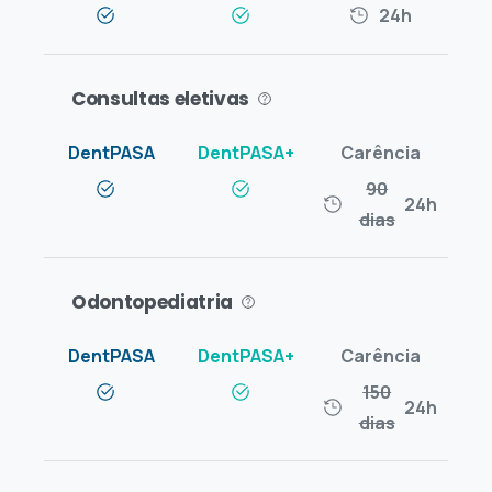
24h
Consultas eletivas
90
24h
dias
Odontopediatria
150
24h
dias