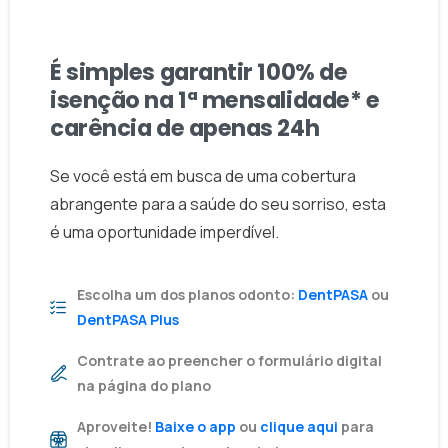
SORRISO IMEDIATO SEM CUSTO INICIAL
É simples garantir 100% de
isenção na 1ª mensalidade* e
carência de apenas 24h
Se você está em busca de uma cobertura
abrangente para a saúde do seu sorriso, esta
é uma oportunidade imperdível.
Escolha um dos planos odonto:
DentPASA
ou
DentPASA Plus
Contrate ao preencher o formulário digital
na página do plano
Aproveite!
Baixe o app
ou
clique aqui
para