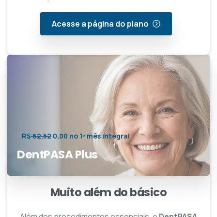
Acesse a página do plano
R$
62,52
0,00 no 1º mês integral
DentPASA Plus
Muito além do básico
Além dos procedimentos essenciais, o
DentPASA