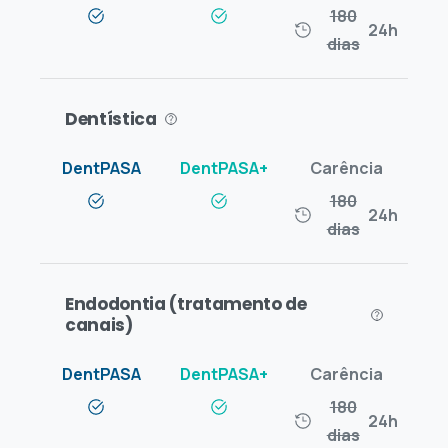
180
24h
dias
Dentística
180
24h
dias
Endodontia (tratamento de
canais)
180
24h
dias