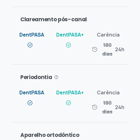
Clareamento pós-canal
180
24h
dias
Periodontia
180
24h
dias
Aparelho ortodôntico