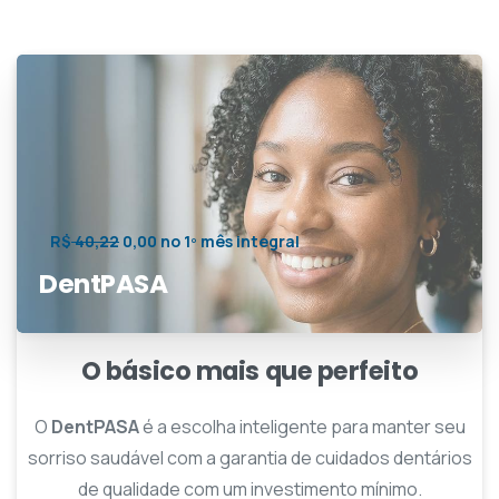
R$
40,22
0,00 no 1º mês integral
DentPASA
O básico mais que perfeito
O
DentPASA
é a escolha inteligente para manter seu
sorriso saudável com a garantia de cuidados dentários
de qualidade com um investimento mínimo.