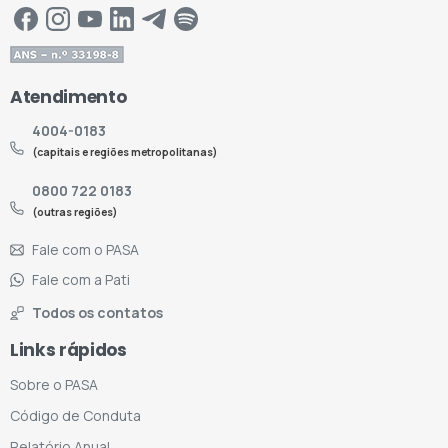
Atendimento
4004-0183
(capitais e regiões metropolitanas)
0800 722 0183
(outras regiões)
Fale com o PASA
Fale com a Pati
Todos os contatos
Links rápidos
Sobre o PASA
Código de Conduta
Relatório Anual