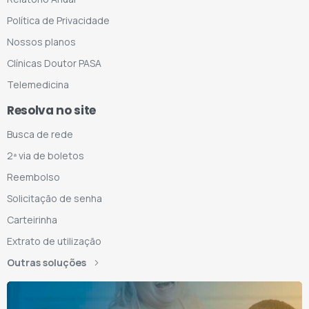
Política de Privacidade
Nossos planos
Clínicas Doutor PASA
Telemedicina
Resolva no site
Busca de rede
2ª via de boletos
Reembolso
Solicitação de senha
Carteirinha
Extrato de utilização
Outras soluções