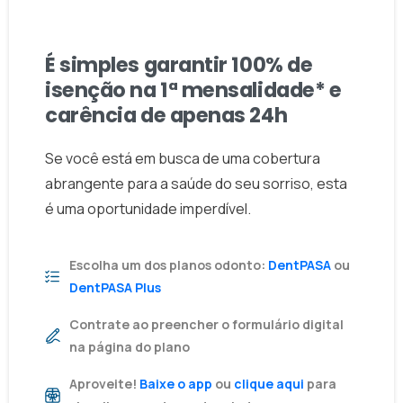
SORRISO IMEDIATO SEM CUSTO INICIAL
É simples garantir 100% de
isenção na 1ª mensalidade* e
carência de apenas 24h
Se você está em busca de uma cobertura
abrangente para a saúde do seu sorriso, esta
é uma oportunidade imperdível.
Escolha um dos planos odonto:
DentPASA
ou
DentPASA Plus
Contrate ao preencher o formulário digital
na página do plano
Aproveite!
Baixe o app
ou
clique aqui
para