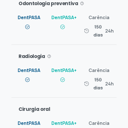
Odontologia preventiva
150
24h
dias
Radiologia
150
24h
dias
Cirurgia oral