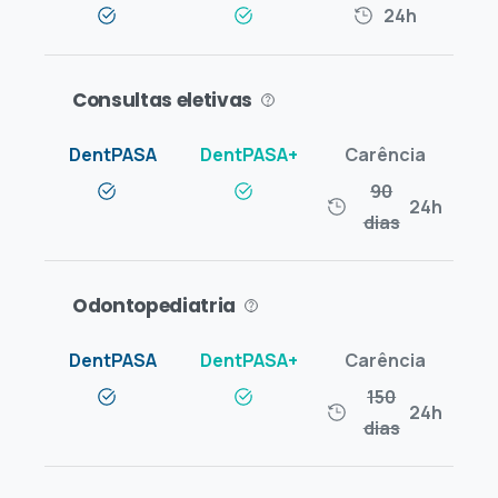
24h
Consultas eletivas
90
24h
dias
Odontopediatria
150
24h
dias