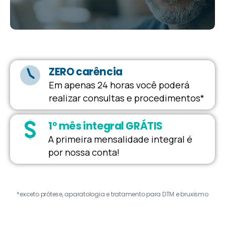
ZERO carência
Em apenas 24 horas você poderá
realizar consultas e procedimentos*
1º mês integral GRÁTIS
A primeira mensalidade integral é
por nossa conta!
*exceto prótese, aparatologia e tratamento para DTM e bruxismo