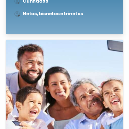
Cunhados
Netos, bisnetos e trinetos