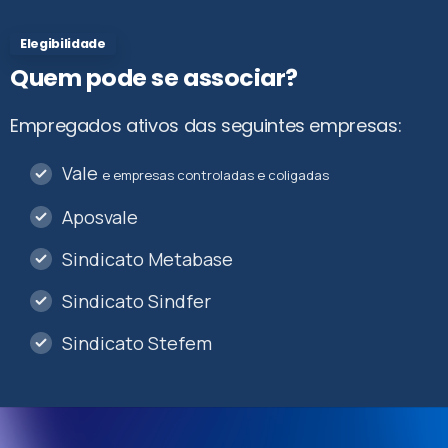
Elegibilidade
Quem
pode
se
associar?
Empregados ativos das seguintes empresas:
Vale
e empresas controladas e coligadas
Aposvale
Sindicato Metabase
Sindicato Sindfer
Sindicato Stefem