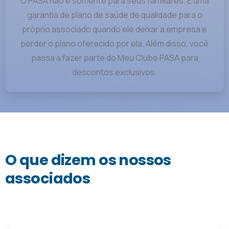
O PASA não é somente para seus familiares. É uma
garantia de plano de saúde de qualidade para o
próprio associado quando ele deixar a empresa e
perder o plano oferecido por ela. Além disso, você
passa a fazer parte do Meu Clube PASA para
descontos exclusivos.
O que dizem os nossos
associados