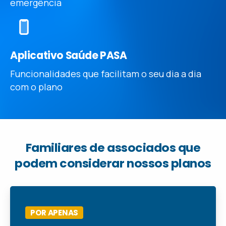
emergência
Aplicativo Saúde PASA
Funcionalidades que facilitam o seu dia a dia
com o plano
Familiares
de
associados
que
podem
considerar
nossos
planos
POR APENAS