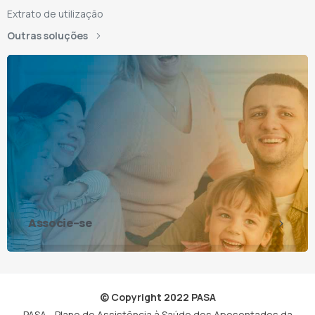
Extrato de utilização
Outras soluções
Associe-se
© Copyright 2022 PASA
PASA - Plano de Assistência à Saúde dos Aposentados da