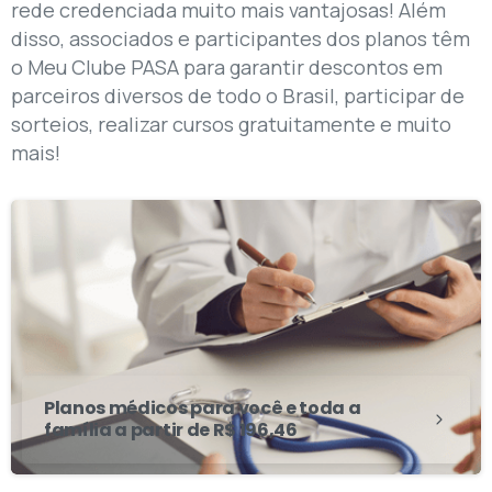
rede credenciada muito mais vantajosas! Além
disso, associados e participantes dos planos têm
o Meu Clube PASA para garantir descontos em
parceiros diversos de todo o Brasil, participar de
sorteios, realizar cursos gratuitamente e muito
mais!
Planos médicos para você e toda a
família a partir de R$ 196,46