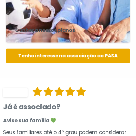
Conheça nossos planos
Tenho interesse na associação ao PASA
Indique
Já
é
associado?
Avise sua família
Seus familiares até o 4º grau podem considerar