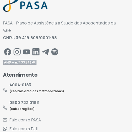
PASA - Plano de Assistência à Saúde dos Aposentados da
Vale
CNPJ: 39.419.809/0001-98
Atendimento
4004-0183
(capitais e regiões metropolitanas)
0800 722 0183
(outras regiões)
Fale com o PASA
Fale com a Pati