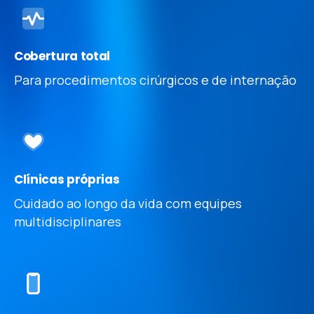
Cobertura total
Para procedimentos cirúrgicos e de internação
Clínicas próprias
Cuidado ao longo da vida com equipes
multidisciplinares