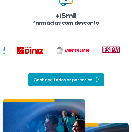
+
15
mil
farmácias com desconto
Conheça todos os parcerios