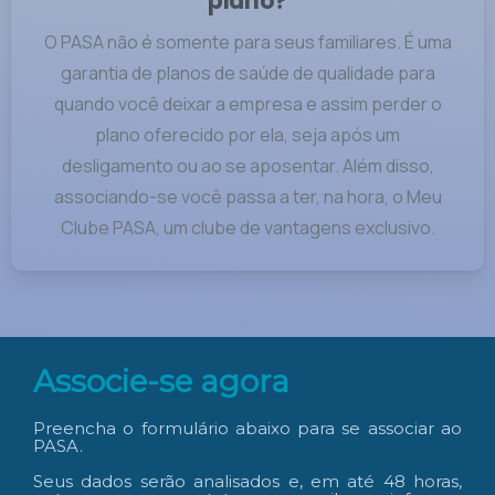
plano?
O PASA não é somente para seus familiares. É uma
garantia de planos de saúde de qualidade para
quando você deixar a empresa e assim perder o
plano oferecido por ela, seja após um
desligamento ou ao se aposentar. Além disso,
associando-se você passa a ter, na hora, o Meu
Clube PASA, um clube de vantagens exclusivo.