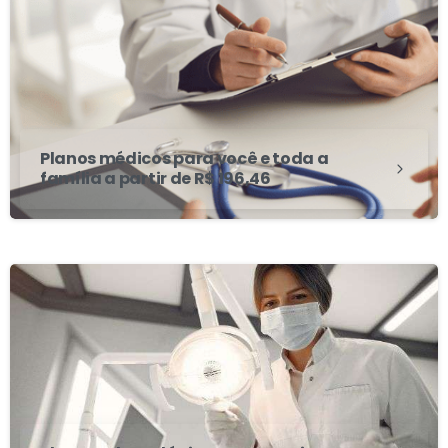
Planos médicos para você e toda a
família a partir de R$ 196,46