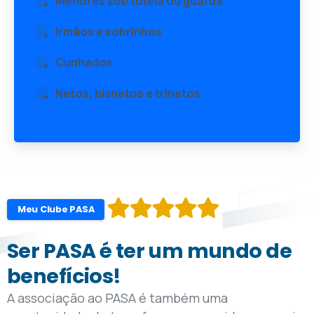
Menores sob tutela ou guarda
Irmãos e sobrinhos
Cunhados
Netos, bisnetos e trinetos
Meu Clube PASA
Ser PASA é ter um mundo de
benefícios!
A associação ao PASA é também uma