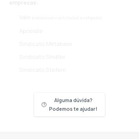
empresas:
Vale
e empresas controladas e coligadas
Aposvale
Sindicato Metabase
Sindicato Sindfer
Sindicato Stefem
Alguma dúvida?
Podemos te ajudar!