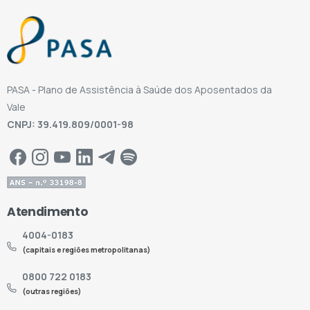
PASA - Plano de Assistência à Saúde dos Aposentados da
Vale
CNPJ: 39.419.809/0001-98
Atendimento
4004-0183
(capitais e regiões metropolitanas)
0800 722 0183
(outras regiões)