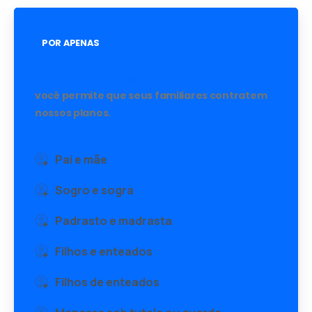
POR APENAS
R$
38,79
/mês
você permite que seus familiares contratem
nossos planos.
Pai e mãe
Sogro e sogra
Padrasto e madrasta
Filhos e enteados
Filhos de enteados