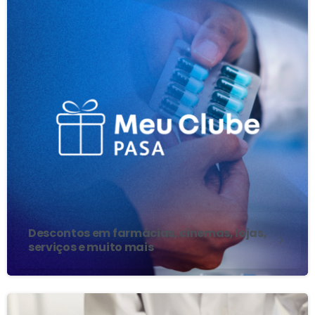
Descontos em farmácias, cinemas, lojas,
serviços e muito mais