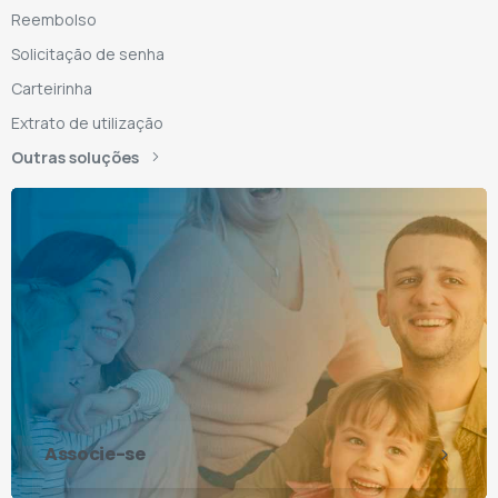
Reembolso
Solicitação de senha
Carteirinha
Extrato de utilização
Outras soluções
Associe-se