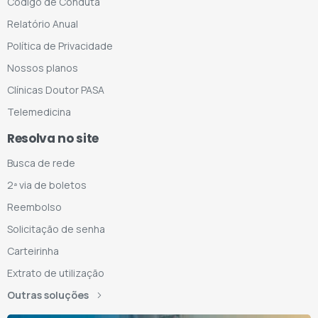
Código de Conduta
Relatório Anual
Política de Privacidade
Nossos planos
Clínicas Doutor PASA
Telemedicina
Resolva no site
Busca de rede
2ª via de boletos
Reembolso
Solicitação de senha
Carteirinha
Extrato de utilização
Outras soluções