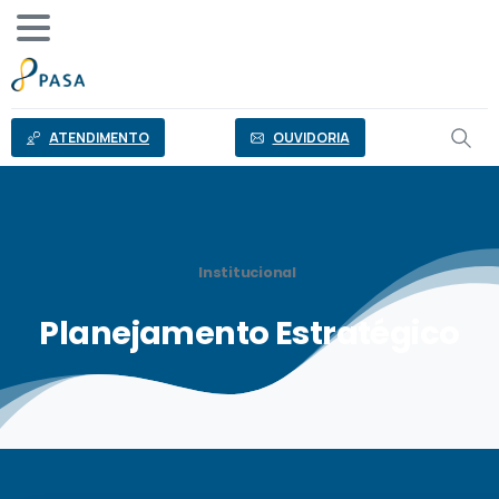
o
conteúdo
ATENDIMENTO
OUVIDORIA
Institucional
Planejamento
Estratégico