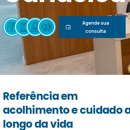
Agende sua
consulta
Referência
em
acolhimento
e
cuidado
longo
da
vida