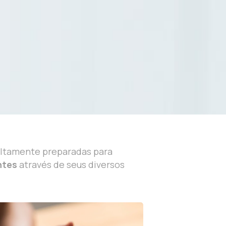
altamente preparadas para
ntes
através de seus diversos