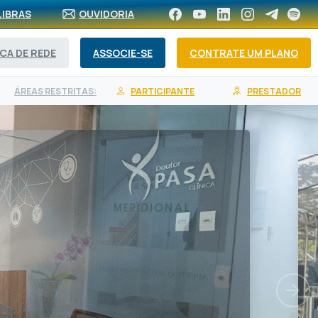
LIBRAS
OUVIDORIA
CA DE REDE
ASSOCIE-SE
CONTRATE UM PLANO
ÁREAS RESTRITAS:
PARTICIPANTE
PRESTADOR
0