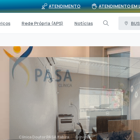
ATENDIMENTO
ATENDIMENTO EM 
BUS
viços
Rede Própria (APS)
Notícias
Clínica Doutor PASA Itabira
Clínicas