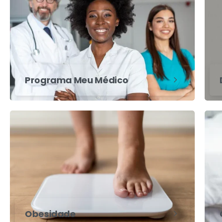
Programa Meu Médico
Obesidade