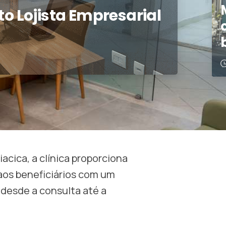
ito Lojista Empresarial
iacica, a clínica proporciona
aos beneficiários com um
 desde a consulta até a