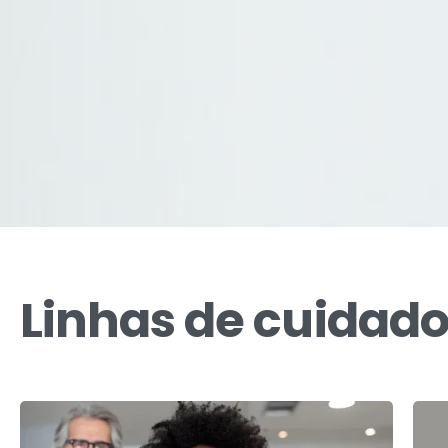
Linhas
de
cuidad