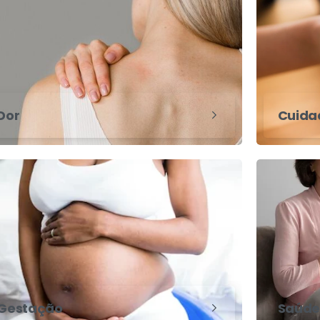
Dor
Cuidad
Gestação
Saúde