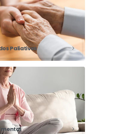
os Paliativos
 mental