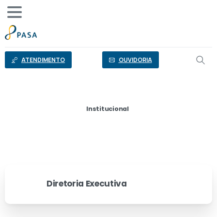
o
conteúdo
ATENDIMENTO
OUVIDORIA
Institucional
Dirigentes
Diretoria Executiva