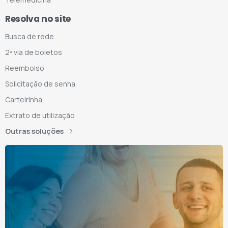
Resolva no site
Busca de rede
2ª via de boletos
Reembolso
Solicitação de senha
Carteirinha
Extrato de utilização
Outras soluções