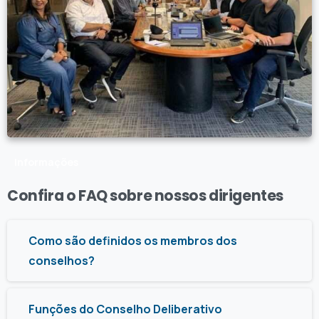
Informações
Confira
o
FAQ
sobre
nossos
dirigentes
Como são definidos os membros dos
conselhos?
Funções do Conselho Deliberativo