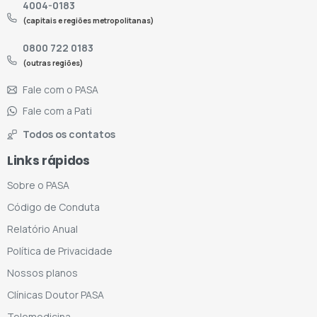
4004-0183
(capitais e regiões metropolitanas)
0800 722 0183
(outras regiões)
Fale com o PASA
Fale com a Pati
Todos os contatos
Links rápidos
Sobre o PASA
Código de Conduta
Relatório Anual
Política de Privacidade
Nossos planos
Clínicas Doutor PASA
Telemedicina