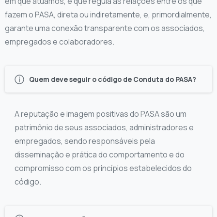
em que atuamos, e que regula as relações entre os que
fazem o PASA, direta ou indiretamente, e, primordialmente,
garante uma conexão transparente com os associados,
empregados e colaboradores.
Quem deve seguir o código de Conduta do PASA?
A reputação e imagem positivas do PASA são um
patrimônio de seus associados, administradores e
empregados, sendo responsáveis pela
disseminação e prática do comportamento e do
compromisso com os princípios estabelecidos do
código.