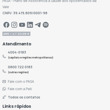
PASA - Plano de Assistência à Saúde dos Aposentados da
Vale
CNPJ: 39.419.809/0001-98
Atendimento
4004-0183
(capitais e regiões metropolitanas)
0800 722 0183
(outras regiões)
Fale com o PASA
Fale com a Pati
Todos os contatos
Links rápidos