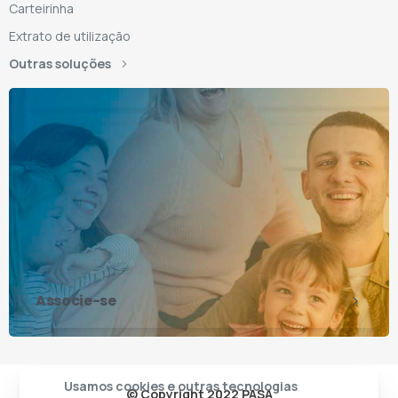
Carteirinha
Extrato de utilização
Outras soluções
Associe-se
Usamos cookies e outras tecnologias
© Copyright 2022 PASA