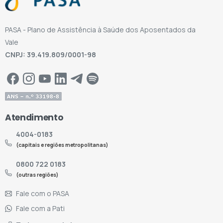
PASA - Plano de Assistência à Saúde dos Aposentados da
Vale
CNPJ: 39.419.809/0001-98
Atendimento
4004-0183
(capitais e regiões metropolitanas)
0800 722 0183
(outras regiões)
Fale com o PASA
Fale com a Pati