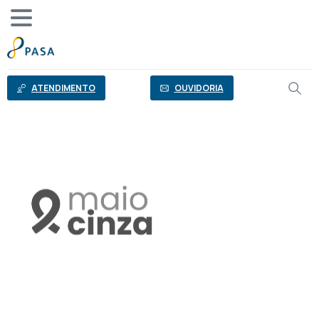
o
conteúdo
ATENDIMENTO
OUVIDORIA
Mês
de
conscientização