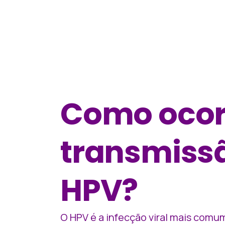
Como ocor
transmiss
HPV?
O HPV é a infecção viral mais comu