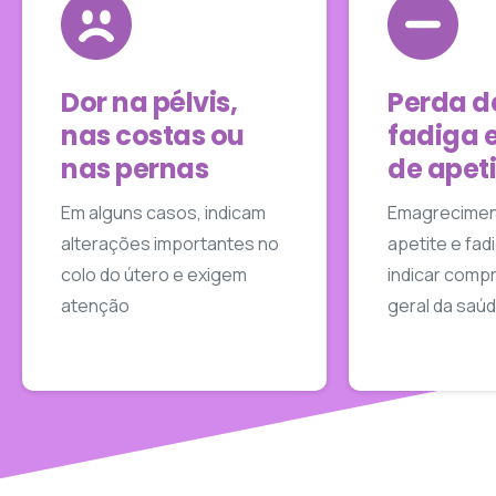
Dor na pélvis,
Perda d
nas costas ou
fadiga 
nas pernas
de apeti
Em alguns casos, indicam
Emagreciment
alterações importantes no
apetite e fa
colo do útero e exigem
indicar com
atenção
geral da saúd