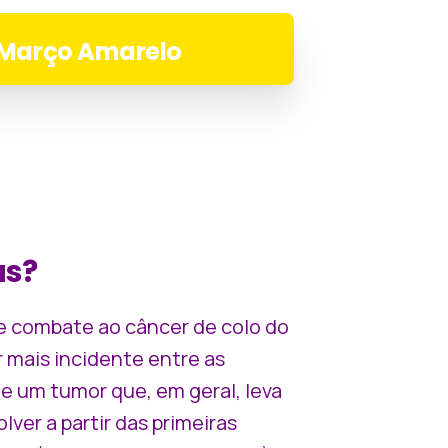
Março Amarelo
ás?
 e combate ao câncer de colo do
r mais incidente entre as
de um tumor que, em geral, leva
lver a partir das primeiras