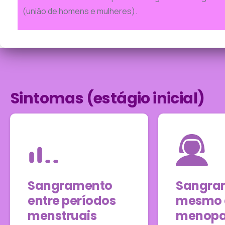
(união de homens e mulheres).
Sintomas (estágio inicial)
Sangramento
Sangra
entre períodos
mesmo 
menstruais
menopa