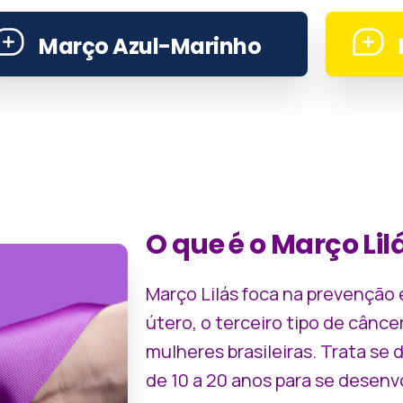
Março Azul-Marinho
O que é o Março Lil
Março Lilás foca na prevenção
útero, o terceiro tipo de cânce
mulheres brasileiras. Trata se 
de 10 a 20 anos para se desenvo