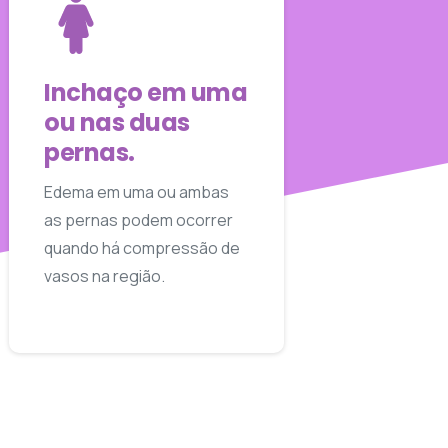
Inchaço em uma
ou nas duas
pernas.
Edema em uma ou ambas
as pernas podem ocorrer
quando há compressão de
vasos na região.