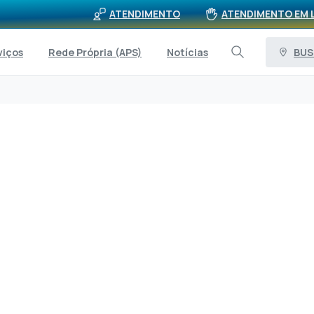
ATENDIMENTO
ATENDIMENTO EM 
BUS
viços
Rede Própria (APS)
Notícias