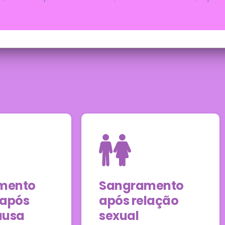
mento
Sangramento
após
após relação
usa
sexual