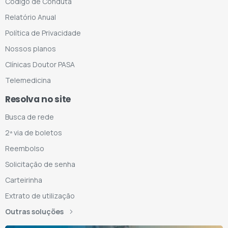
Código de Conduta
Relatório Anual
Política de Privacidade
Nossos planos
Clínicas Doutor PASA
Telemedicina
Resolva no site
Busca de rede
2ª via de boletos
Reembolso
Solicitação de senha
Carteirinha
Extrato de utilização
Outras soluções