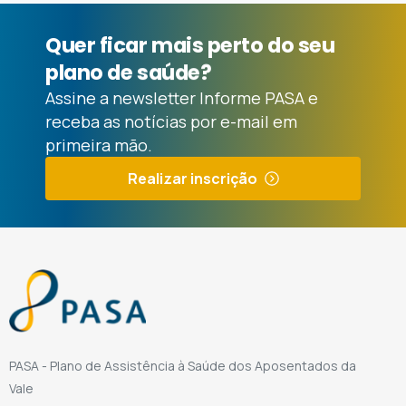
Quer
ficar
mais
perto
do
seu
plano
de
saúde?
Assine a newsletter Informe PASA e
receba as notícias por e-mail em
primeira mão.
Realizar inscrição
PASA - Plano de Assistência à Saúde dos Aposentados da
Vale