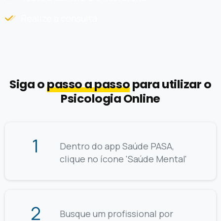
Realize a consulta
Siga o
passo a passo
para utilizar o
Psicologia Online
1
Dentro do app Saúde PASA,
clique no ícone 'Saúde Mental'
2
Busque um profissional por