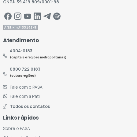
CNPJ: 39.419.809/0001-98
Atendimento
4004-0183
(capitais e regiões metropolitanas)
0800 722 0183
(outras regiões)
Fale com o PASA
Fale com a Pati
Todos os contatos
Links rápidos
Sobre o PASA