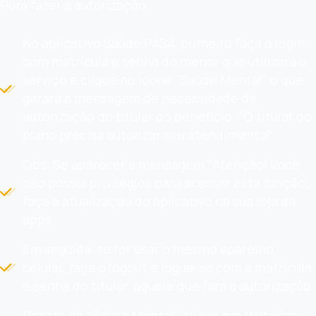
Para fazer a autorização:
No aplicativo Saúde PASA, primeiro faça o login
com matrícula e senha do menor que utilizará o
serviço e clique no ícone "Saúde Mental", o que
gerará a mensagem de necessidade de
autorização do titular do benefício: "O titular do
plano precisa autorizar seu atendimento"
Obs: Se aparecer a mensagem "Atenção! Você
não possui privilégios para acessar esta função",
faça a atualização do aplicativo na sua loja de
apps
Em seguida, se for usar o mesmo aparelho
celular, faça o logout e logue-se com a matrícula
e senha do titular, aquele que fará a autorização
Dentro de “Saúde Mental”, clique em “Autorizar