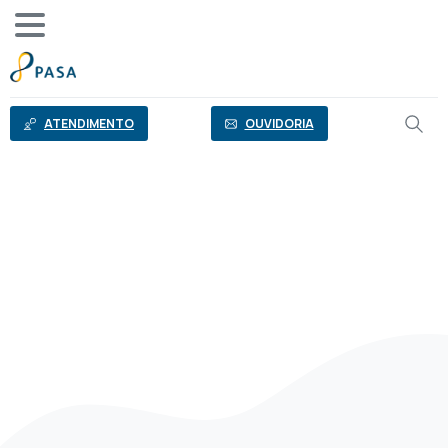
o
conteúdo
ATENDIMENTO
OUVIDORIA
PROGRAMAS E SERVIÇOS
Psicologia
Online