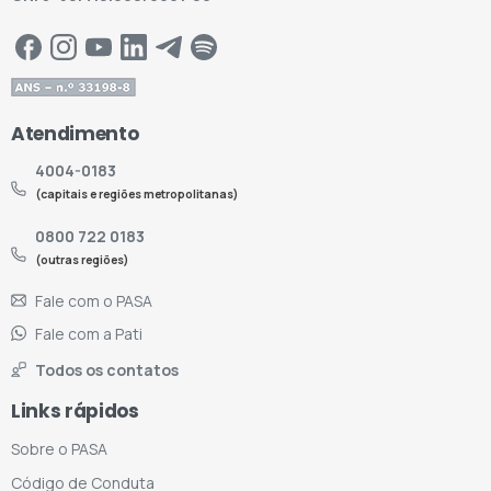
Atendimento
4004-0183
(capitais e regiões metropolitanas)
0800 722 0183
(outras regiões)
Fale com o PASA
Fale com a Pati
Todos os contatos
Links rápidos
Sobre o PASA
Código de Conduta