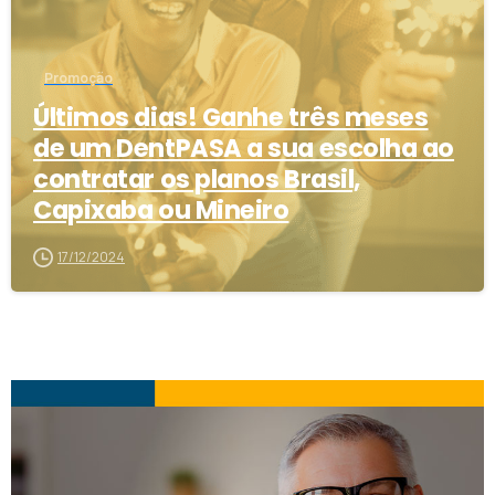
Promoção
Últimos dias! Ganhe três meses
de um DentPASA a sua escolha ao
contratar os planos Brasil,
Capixaba ou Mineiro
17/12/2024