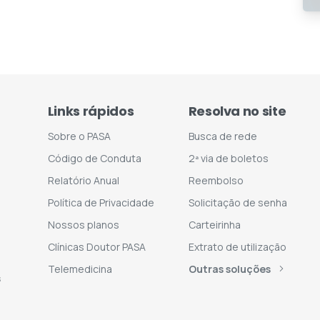
Links rápidos
Resolva no site
Sobre o PASA
Busca de rede
Código de Conduta
2ª via de boletos
Relatório Anual
Reembolso
Política de Privacidade
Solicitação de senha
Nossos planos
Carteirinha
Clínicas Doutor PASA
Extrato de utilização
Telemedicina
Outras soluções
s