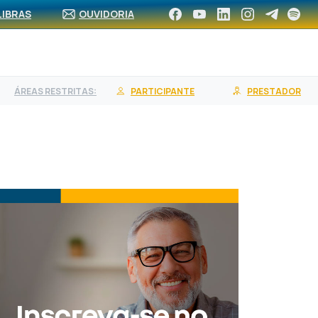
CA DE REDE
ASSOCIE-SE
CONTRATE UM PLANO
LIBRAS
OUVIDORIA
ÁREAS RESTRITAS:
PARTICIPANTE
PRESTADOR