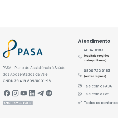
Atendimento
4004-0183
(capitais e regiões
metropolitanas)
PASA - Plano de Assistência à Saúde
0800 722 0183
dos Aposentados da Vale
(outras regiões)
CNPJ: 39.419.809/0001-98
Fale com o PASA
Fale com a Pati
Todos os contato