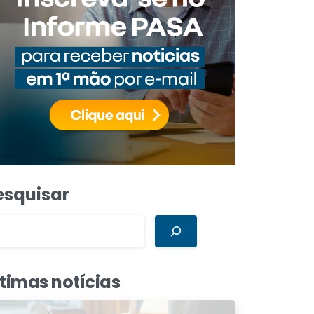
esquisar
ltimas notícias