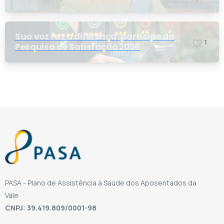
Sua voz faz a diferença: participe da
1
Pesquisa de Satisfação 2026
PASA - Plano de Assistência à Saúde dos Aposentados da
Vale
CNPJ: 39.419.809/0001-98