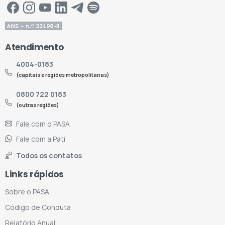
Atendimento
4004-0183
(capitais e regiões metropolitanas)
0800 722 0183
(outras regiões)
Fale com o PASA
Fale com a Pati
Todos os contatos
Links rápidos
Sobre o PASA
Código de Conduta
Relatório Anual