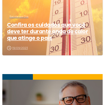
Saúde em Dia
Confira os cuidados que você
deve ter durante onda de calor
que atinge o país
19/09/2023