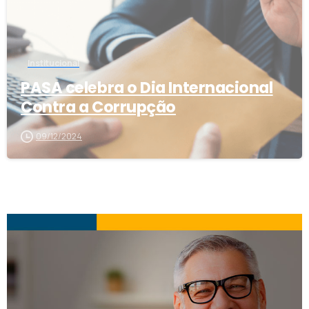
Institucional
PASA celebra o Dia Internacional
Contra a Corrupção
09/12/2024