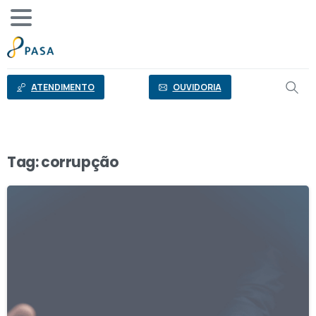
o
conteúdo
ATENDIMENTO
OUVIDORIA
Tag:
corrupção
0