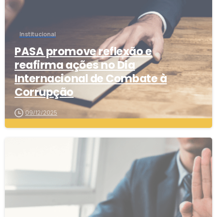
Institucional
PASA promove reflexão e
reafirma ações no Dia
Internacional de Combate à
Corrupção
09/12/2025
0