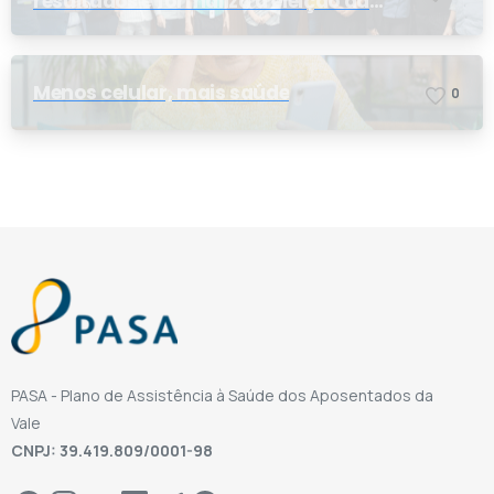
resultados e formaliza a eleição da
nova conselheira
Menos celular, mais saúde
0
PASA - Plano de Assistência à Saúde dos Aposentados da
Vale
CNPJ: 39.419.809/0001-98