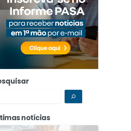
esquisar
ltimas notícias