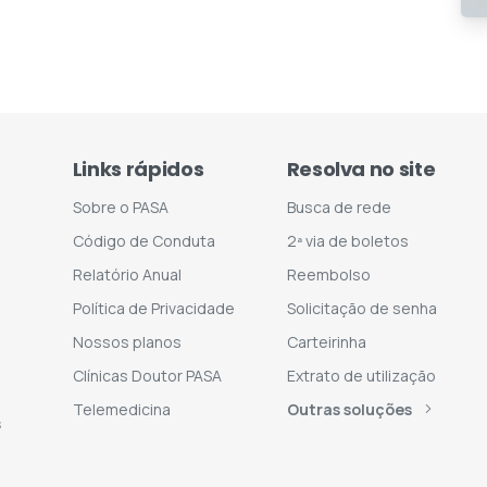
Links rápidos
Resolva no site
Sobre o PASA
Busca de rede
Código de Conduta
2ª via de boletos
Relatório Anual
Reembolso
Política de Privacidade
Solicitação de senha
Nossos planos
Carteirinha
Clínicas Doutor PASA
Extrato de utilização
Telemedicina
Outras soluções
s