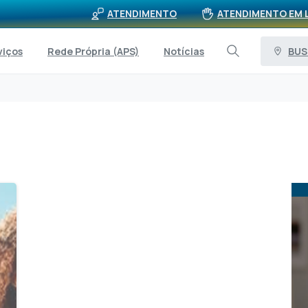
ATENDIMENTO
ATENDIMENTO EM 
BUS
viços
Rede Própria (APS)
Notícias
1