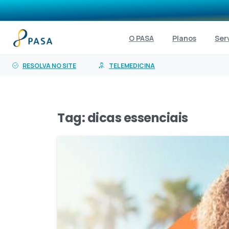
o
conteúdo
O PASA
Planos
Ser
RESOLVA NO SITE
TELEMEDICINA
Tag:
dicas essenciais