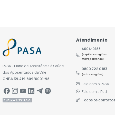
Atendimento
4004-0183
(capitais e regiões
metropolitanas)
PASA - Plano de Assistência à Saúde
0800 722 0183
dos Aposentados da Vale
(outras regiões)
CNPJ: 39.419.809/0001-98
Fale com o PASA
Fale com a Pati
Todos os contato