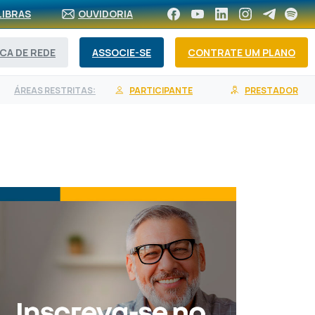
LIBRAS
OUVIDORIA
CA DE REDE
ASSOCIE-SE
CONTRATE UM PLANO
ÁREAS RESTRITAS:
PARTICIPANTE
PRESTADOR