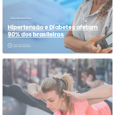
Saúde em Dia
Hipertensão e Diabetes afetam
90% dos brasileiros
28/10/2024
1