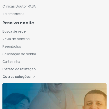
Clínicas Doutor PASA
Telemedicina
Resolva no site
Busca de rede
2ª via de boletos
Reembolso
Solicitação de senha
Carteirinha
Extrato de utilização
Outras soluções