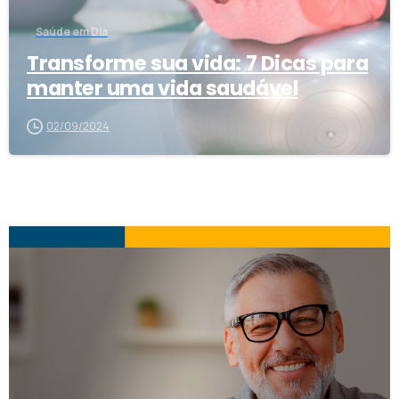
Saúde em Dia
Transforme sua vida: 7 Dicas para
manter uma vida saudável
02/09/2024