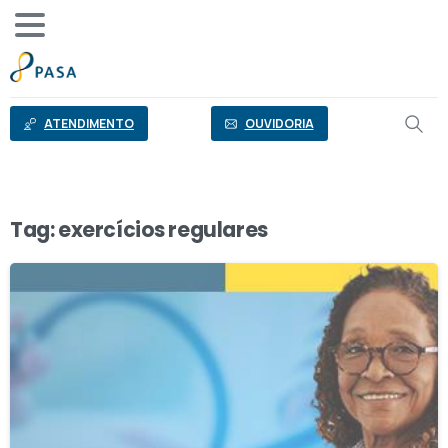
o
conteúdo
ATENDIMENTO
OUVIDORIA
Tag:
exercícios regulares
1