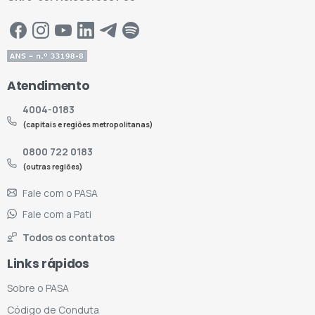
Atendimento
4004-0183
(capitais e regiões metropolitanas)
0800 722 0183
(outras regiões)
Fale com o PASA
Fale com a Pati
Todos os contatos
Links rápidos
Sobre o PASA
Código de Conduta