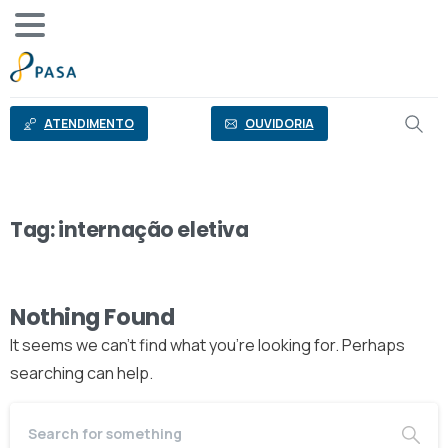
o
conteúdo
ATENDIMENTO
OUVIDORIA
Tag:
internação eletiva
Nothing Found
It seems we can’t find what you’re looking for. Perhaps
searching can help.