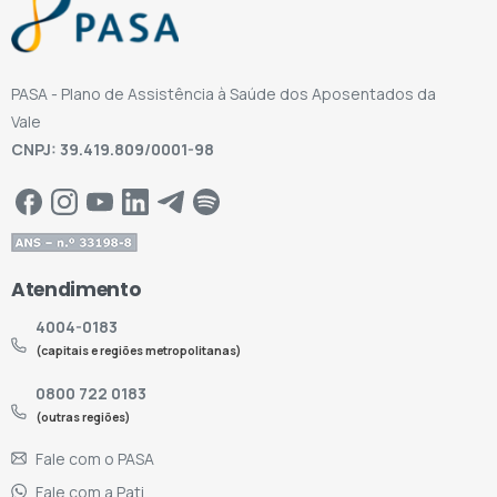
PASA - Plano de Assistência à Saúde dos Aposentados da
Vale
CNPJ: 39.419.809/0001-98
Atendimento
4004-0183
(capitais e regiões metropolitanas)
0800 722 0183
(outras regiões)
Fale com o PASA
Fale com a Pati