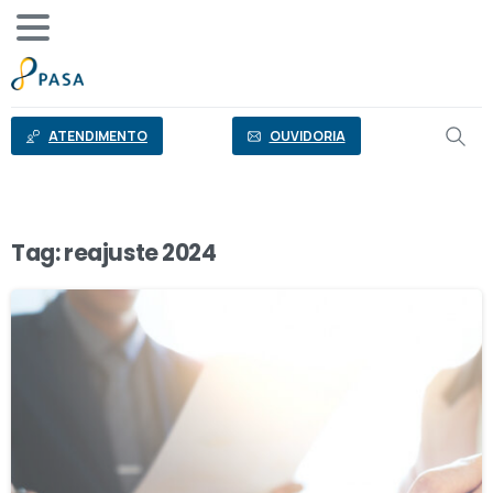
o
conteúdo
ATENDIMENTO
OUVIDORIA
Tag:
reajuste 2024
0