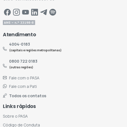
Atendimento
4004-0183
(capitais e regiões metropolitanas)
0800 722 0183
(outras regiões)
Fale com o PASA
Fale com a Pati
Todos os contatos
Links rápidos
Sobre o PASA
Código de Conduta