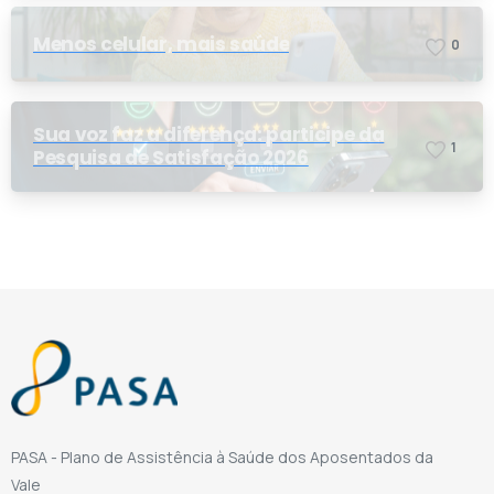
Menos celular, mais saúde
0
Sua voz faz a diferença: participe da
1
Pesquisa de Satisfação 2026
PASA - Plano de Assistência à Saúde dos Aposentados da
Vale