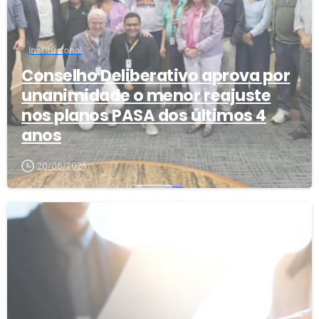
Institucional
Conselho Deliberativo aprova por
unanimidade o menor reajuste
nos planos PASA dos últimos 4
anos
20/08/2025
0