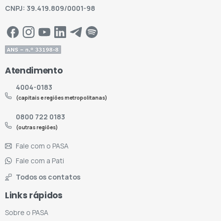
CNPJ: 39.419.809/0001-98
Atendimento
4004-0183
(capitais e regiões metropolitanas)
0800 722 0183
(outras regiões)
Fale com o PASA
Fale com a Pati
Todos os contatos
Links rápidos
Sobre o PASA