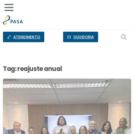
o
conteúdo
ATENDIMENTO
OUVIDORIA
Tag:
reajuste anual
2