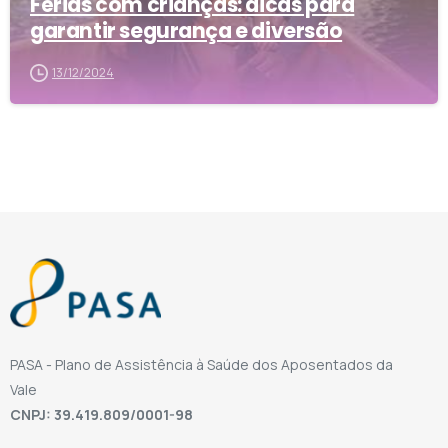
Férias com crianças: dicas para
garantir segurança e diversão
13/12/2024
PASA - Plano de Assistência à Saúde dos Aposentados da
Vale
CNPJ: 39.419.809/0001-98