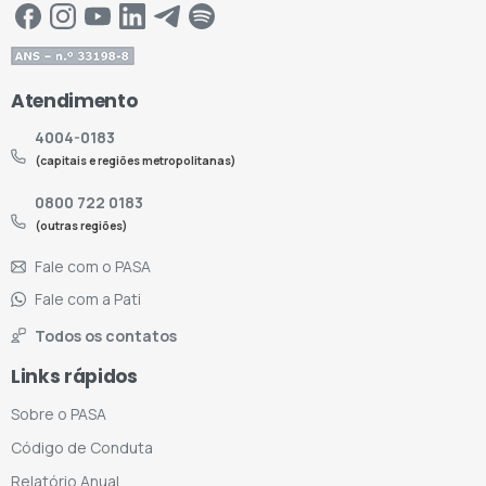
Atendimento
4004-0183
(capitais e regiões metropolitanas)
0800 722 0183
(outras regiões)
Fale com o PASA
Fale com a Pati
Todos os contatos
Links rápidos
Sobre o PASA
Código de Conduta
Relatório Anual