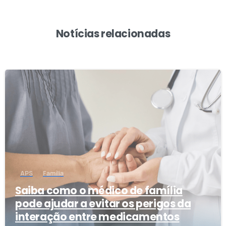
Notícias relacionadas
1
APS
Família
Saiba como o médico de família
pode ajudar a evitar os perigos da
interação entre medicamentos