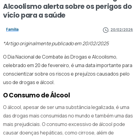
Alcoolismo
alerta
sobre
os
perigos
do
vício
para
a
saúde
Família
20/02/2026
*Artigo originalmente publicado em 20/02/2025
O Dia Nacional de Combate às Drogas e Alcoolismo,
celebrado em 20 de fevereiro, é uma data importante para
conscientizar sobre os riscos e prejuízos causados pelo
uso de drogas e álcool.
O Consumo de Álcool
O álcool, apesar de ser uma substância legalizada, é uma
das drogas mais consumidas no mundo e também uma das
mais prejudiciais. O consumo excessivo de álcool pode
causar doenças hepáticas, como cirrose, além de