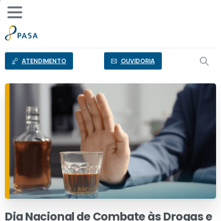
o
conteúdo
ATENDIMENTO
OUVIDORIA
Dia
Nacional
de
Combate
às
Drogas
e