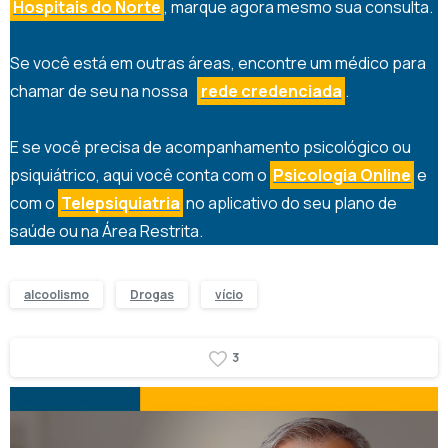
Hospitais do Norte
, marque agora mesmo sua consulta.
Se você está em outras áreas, encontre um médico para
chamar de seu na nossa
rede credenciada
.
E se você precisa de acompanhamento psicológico ou
psiquiátrico, aqui você conta com o
Psicologia Online
e
com o
Telepsiquiatria
no aplicativo do seu plano de
saúde ou na Área Restrita.
alcoolismo
Drogas
vício
3