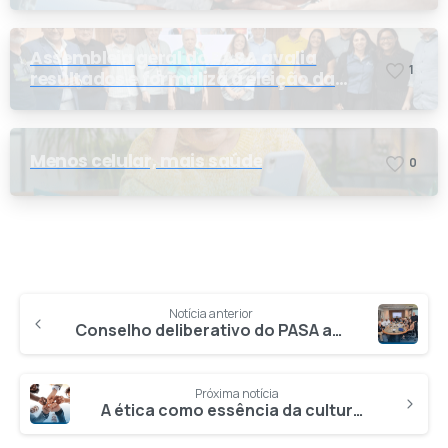
Assembleia geral do PASA avalia
1
resultados e formaliza a eleição da
nova conselheira
Menos celular, mais saúde
0
Notícia anterior
Conselho deliberativo do PASA avança na construção do planejamento para a adequação à Ação Direta de Constitucionalidade (ADC 90)
Próxima notícia
A ética como essência da cultura do PASA