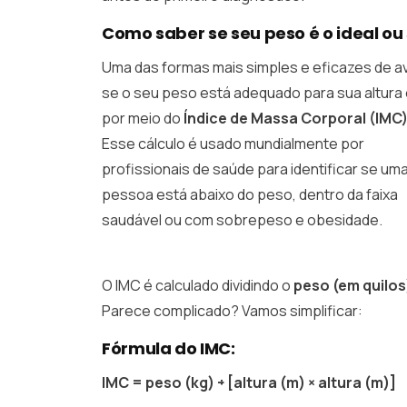
Como saber se seu peso é o ideal ou
Uma das formas mais simples e eficazes de av
se o seu peso está adequado para sua altura
por meio do
Índice de Massa Corporal (IMC
Esse cálculo é usado mundialmente por
profissionais de saúde para identificar se um
pessoa está abaixo do peso, dentro da faixa
saudável ou com sobrepeso e obesidade.
O IMC é calculado dividindo o
peso (em quilos
Parece complicado? Vamos simplificar:
Fórmula do IMC:
IMC = peso (kg) ÷ [altura (m) × altura (m)]