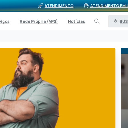
ATENDIMENTO
ATENDIMENTO EM 
BUS
viços
Rede Própria (APS)
Notícias