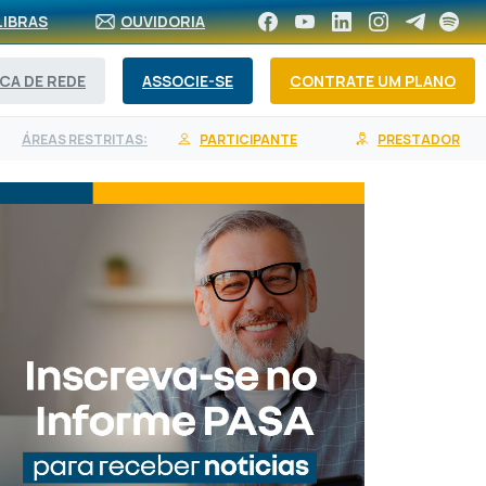
LIBRAS
OUVIDORIA
CA DE REDE
ASSOCIE-SE
CONTRATE UM PLANO
ÁREAS RESTRITAS:
PARTICIPANTE
PRESTADOR