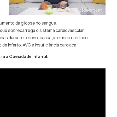
, aumento da glicose no sangue.
 que sobrecarrega o sistema cardiovascular.
órias durante o sono, cansaço e risco cardíaco.
o de infarto, AVC e insuficiência cardíaca.
ra a Obesidade infantil: