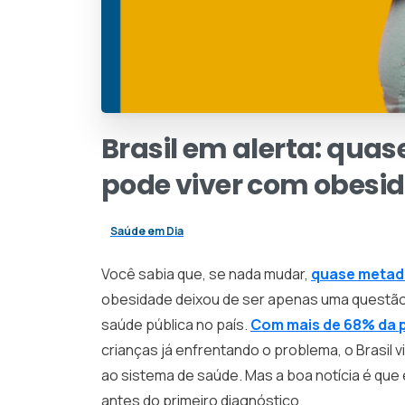
Brasil
em
alerta:
quas
pode
viver
com
obesi
Saúde em Dia
Você sabia que, se nada mudar,
quase metade
obesidade deixou de ser apenas uma questão
saúde pública no país.
Com mais de 68% da 
crianças já enfrentando o problema, o Brasil v
ao sistema de saúde. Mas a boa notícia é que
antes do primeiro diagnóstico.