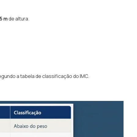
75 m
de altura.
egundo a tabela de classificação do IMC.