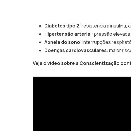
Diabetes tipo 2
: resistência à insulina
Hipertensão arterial
: pressão elevada
Apneia do sono
: interrupções respirat
Doenças cardiovasculares
: maior risc
Veja o vídeo sobre a Conscientização cont