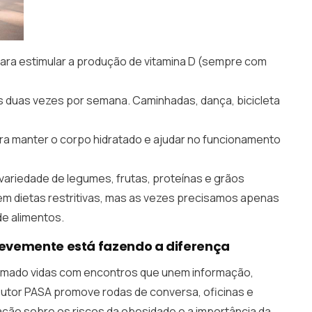
ara estimular a produção de vitamina D (sempre com
 duas vezes por semana. Caminhadas, dança, bicicleta
ara manter o corpo hidratado e ajudar no funcionamento
 variedade de legumes, frutas, proteínas e grãos
em dietas restritivas, mas as vezes precisamos apenas
de alimentos.
Levemente está fazendo a diferença
rmado vidas com encontros que unem informação,
 Doutor PASA promove rodas de conversa, oficinas e
zação sobre os riscos da obesidade e a importância da