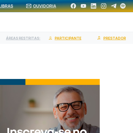
CA DE REDE
ASSOCIE-SE
CONTRATE UM PLANO
LIBRAS
OUVIDORIA
ÁREAS RESTRITAS:
PARTICIPANTE
PRESTADOR