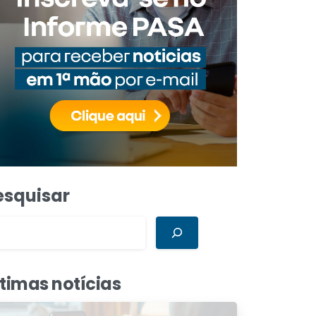
esquisar
ltimas notícias