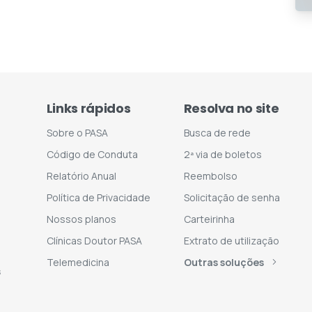
Links rápidos
Resolva no site
Sobre o PASA
Busca de rede
Código de Conduta
2ª via de boletos
Relatório Anual
Reembolso
Política de Privacidade
Solicitação de senha
Nossos planos
Carteirinha
Clínicas Doutor PASA
Extrato de utilização
Telemedicina
Outras soluções
s