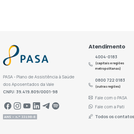
Atendimento
4004-0183
(capitais e regiões
metropolitanas)
PASA - Plano de Assistência à Saúde
0800 722 0183
dos Aposentados da Vale
(outras regiões)
CNPJ: 39.419.809/0001-98
Fale com o PASA
Fale com a Pati
Todos os contato