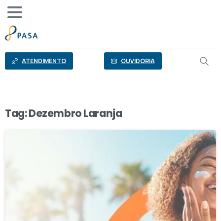
o
conteúdo
ATENDIMENTO
OUVIDORIA
Tag:
Dezembro Laranja
1