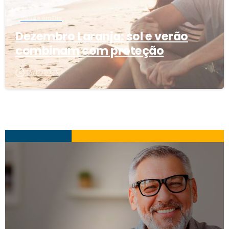
Saúde em Dia
Dezembro Laranja: sol e verão
combinam com proteção
14/12/2023