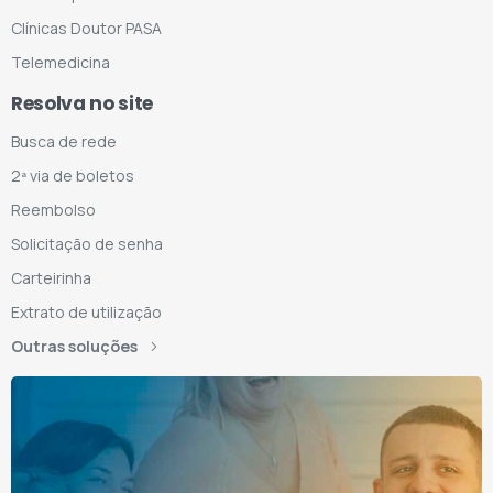
Clínicas Doutor PASA
Telemedicina
Resolva no site
Busca de rede
2ª via de boletos
Reembolso
Solicitação de senha
Carteirinha
Extrato de utilização
Outras soluções