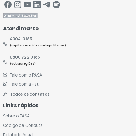
Atendimento
4004-0183
(capitais e regiões metropolitanas)
0800 722 0183
(outras regiões)
Fale com o PASA
Fale com a Pati
Todos os contatos
Links rápidos
Sobre o PASA
Código de Conduta
Relatório Anual