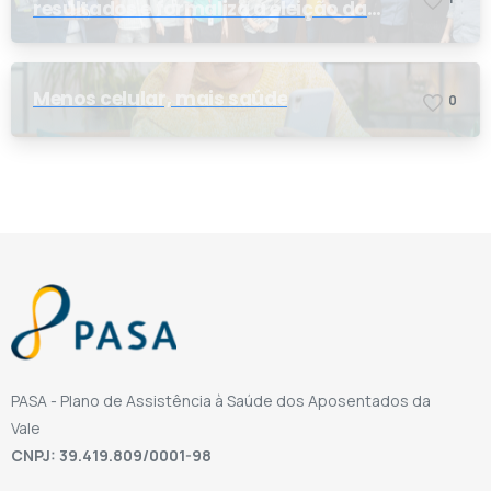
resultados e formaliza a eleição da
nova conselheira
Menos celular, mais saúde
0
PASA - Plano de Assistência à Saúde dos Aposentados da
Vale
CNPJ: 39.419.809/0001-98