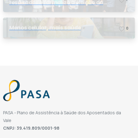
resultados e formaliza a eleição da
nova conselheira
Menos celular, mais saúde
0
PASA - Plano de Assistência à Saúde dos Aposentados da
Vale
CNPJ: 39.419.809/0001-98