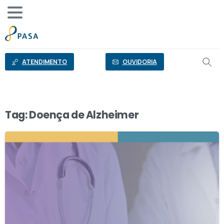
o
conteúdo
ATENDIMENTO
OUVIDORIA
Tag:
Doença de Alzheimer
0