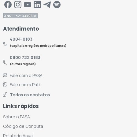
Atendimento
4004-0183
(capitais e regiões metropolitanas)
0800 722 0183
(outras regiões)
Fale com o PASA
Fale com a Pati
Todos os contatos
Links rápidos
Sobre o PASA
Código de Conduta
Relatório Anual