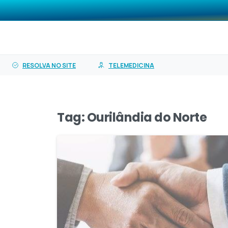
o
O PASA
Planos
Ser
conteúdo
RESOLVA NO SITE
TELEMEDICINA
Tag:
Ourilândia do Norte