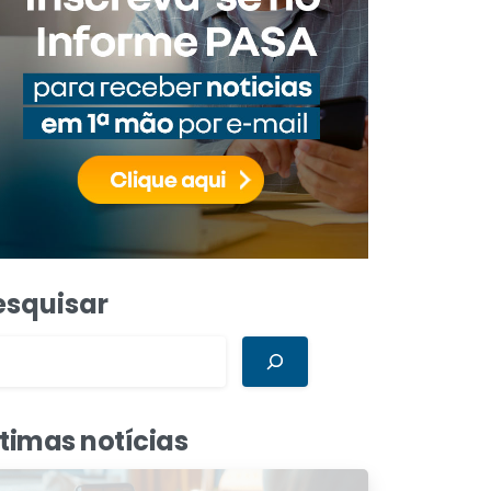
esquisar
ltimas notícias