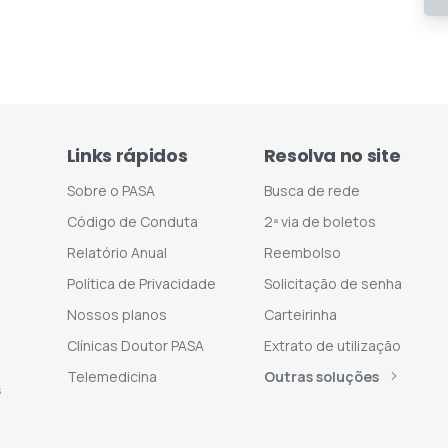
Links rápidos
Resolva no site
Sobre o PASA
Busca de rede
Código de Conduta
2ª via de boletos
Relatório Anual
Reembolso
Política de Privacidade
Solicitação de senha
Nossos planos
Carteirinha
Clínicas Doutor PASA
Extrato de utilização
Telemedicina
Outras soluções
s