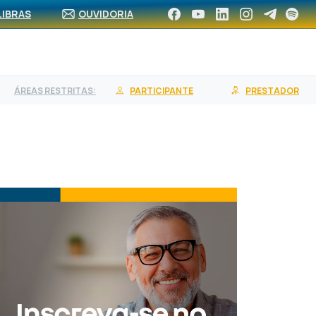
CA DE REDE
ASSOCIE-SE
CONTRATE UM PLANO
LIBRAS
OUVIDORIA
ÁREAS RESTRITAS:
PARTICIPANTE
PRESTADOR