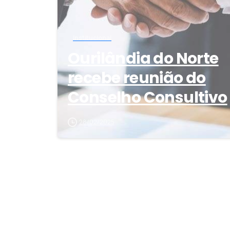
Institucional
Ourilândia do Norte
recebe reunião do
Conselho Consultivo
28/02/2025