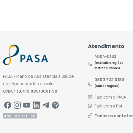
Atendimento
4004-0183
(capitais e regiões
metropolitanas)
PASA - Plano de Assistência à Saúde
0800 722 0183
dos Aposentados da Vale
(outras regiões)
CNPJ: 39.419.809/0001-98
Fale com o PASA
Fale com a Pati
Todos os contato