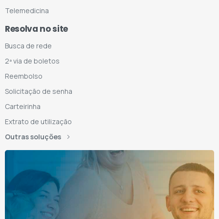
Telemedicina
Resolva no site
Busca de rede
2ª via de boletos
Reembolso
Solicitação de senha
Carteirinha
Extrato de utilização
Outras soluções