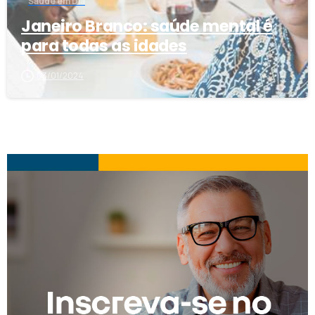
Saúde em Dia
Janeiro Branco: saúde mental é
para todas as idades
03/01/2024