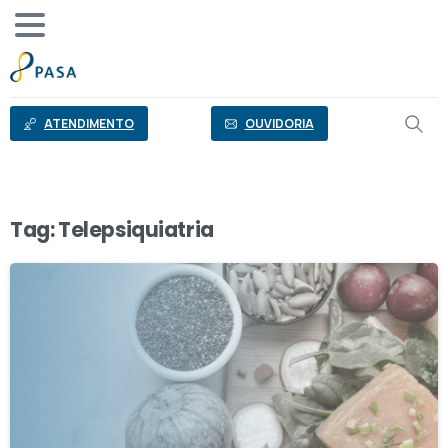
o
conteúdo
ATENDIMENTO
OUVIDORIA
Tag:
Telepsiquiatria
0