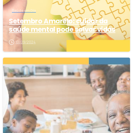
Saúde em Dia
Setembro Amarelo: cuidar da
saúde mental pode salvar vidas
10/09/2024
0