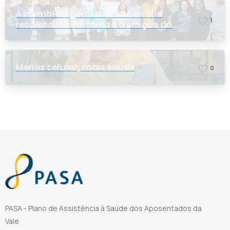
Assembleia geral do PASA avalia
1
resultados e formaliza a eleição da
nova conselheira
Menos celular, mais saúde
0
PASA - Plano de Assistência à Saúde dos Aposentados da
Vale