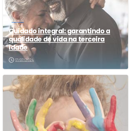
Família
Cuidado integral: garantindo a
qualidade de vida na terceira
idade
17/07/2024
1