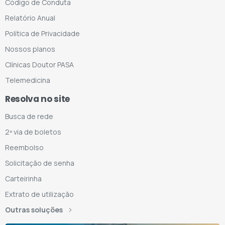
Código de Conduta
Relatório Anual
Política de Privacidade
Nossos planos
Clínicas Doutor PASA
Telemedicina
Resolva no site
Busca de rede
2ª via de boletos
Reembolso
Solicitação de senha
Carteirinha
Extrato de utilização
Outras soluções