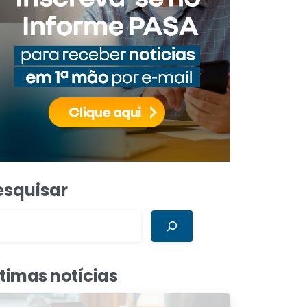
esquisar
ltimas notícias