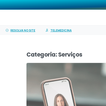
o
O PASA
Planos
Ser
conteúdo
RESOLVA NO SITE
TELEMEDICINA
Categoria:
Serviços