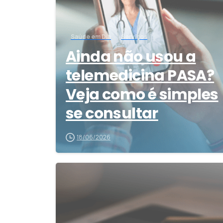
Saúde em Dia
Serviços
Ainda não usou a
telemedicina PASA?
Veja como é simples
se consultar
18/06/2026