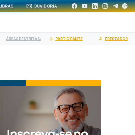
CA DE REDE
ASSOCIE-SE
CONTRATE UM PLANO
LIBRAS
OUVIDORIA
ÁREAS RESTRITAS:
PARTICIPANTE
PRESTADOR