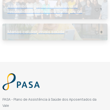
Assembleia geral do PASA avalia
1
resultados e formaliza a eleição da
nova conselheira
Menos celular, mais saúde
0
PASA - Plano de Assistência à Saúde dos Aposentados da
Vale