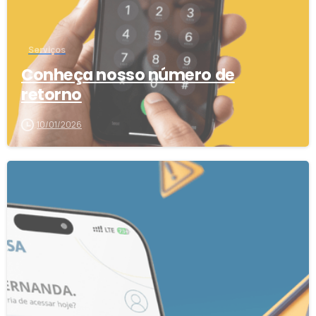
Serviços
Conheça nosso número de
retorno
10/01/2026
4