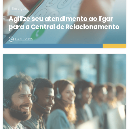
Serviços
Agilize seu atendimento ao ligar
para a Central de Relacionamento
04/11/2025
2
Serviços