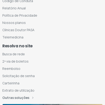
Código de Conduta
Relatório Anual
Política de Privacidade
Nossos planos
Clínicas Doutor PASA
Telemedicina
Resolva no site
Busca de rede
2ª via de boletos
Reembolso
Solicitação de senha
Carteirinha
Extrato de utilização
Outras soluções