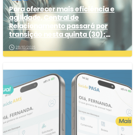
Para oferecer mais eficiência e
agilidade, Central de
Relacionamento passará por
transição nesta quinta (30);
confira alternativas
28/10/2025
2