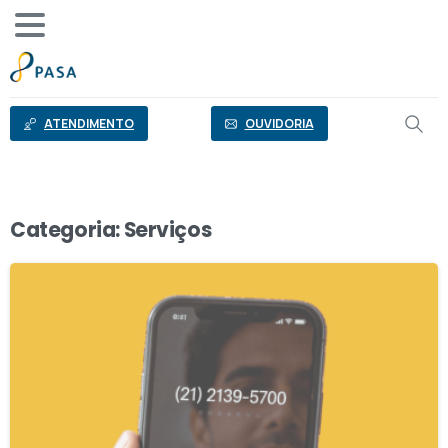
o
conteúdo
ATENDIMENTO
OUVIDORIA
Categoria:
Serviços
1