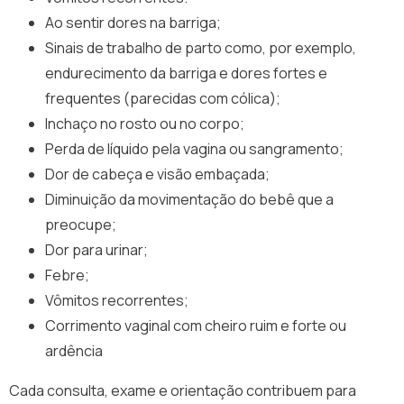
Ao sentir dores na barriga;
Sinais de trabalho de parto como, por exemplo,
endurecimento da barriga e dores fortes e
frequentes (parecidas com cólica);
Inchaço no rosto ou no corpo;
Perda de líquido pela vagina ou sangramento;
Dor de cabeça e visão embaçada;
Diminuição da movimentação do bebê que a
preocupe;
Dor para urinar;
Febre;
Vômitos recorrentes;
Corrimento vaginal com cheiro ruim e forte ou
ardência
Cada consulta, exame e orientação contribuem para