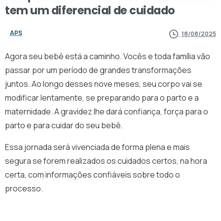
tem
um
diferencial
de
cuidado
APS
18/08/2025
Agora seu bebê está a caminho. Vocês e toda família vão
passar por um período de grandes transformações
juntos. Ao longo desses nove meses, seu corpo vai se
modificar lentamente, se preparando para o parto e a
maternidade. A gravidez lhe dará confiança, força para o
parto e para cuidar do seu bebê.
Essa jornada será vivenciada de forma plena e mais
segura se forem realizados os cuidados certos, na hora
certa, com informações confiáveis sobre todo o
processo.