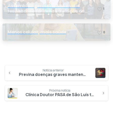
Assembleia geral do PASA avalia
1
resultados e formaliza a eleição da
nova conselheira
Menos celular, mais saúde
0
Notícia anterior
Previna doenças graves mantendo seu colesterol sob controle
Próxima notícia
Clínica Doutor PASA de São Luís terá pausa nos atendimentos para mudança de local