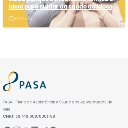
ideal para cuidar da saúde do idoso
17/07/2025
PASA - Plano de Assistência à Saúde dos Aposentados da
Vale
CNPJ: 39.419.809/0001-98