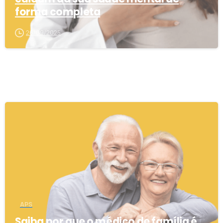
forma completa
26/09/2025
0
APS
Saiba por que o médico de família é