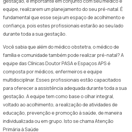
gestação, é importante em conjunto com seu médico e
equipe, realizarem um planejamento do seu pré-natal. É
fundamental que esse seja um espaço de acolhimento e
confiança, pois estes profissionais estarão ao seu lado
durante toda a sua gestação.
Você sabia que além do médico obstetra, o médico de
família e comunidade também pode realizar pré-natal? A
equipe das Clínicas Doutor PASA e Espaços APS é
composta por médicos, enfermeiros e equipe
multidisciplinar. Esses profissionais estão capacitados
para oferecer a assistência adequada durante toda a sua
gestação. A equipe tem como base o olhar integral,
voltado ao acolhimento, a realização de atividades de
educação, prevenção e promoção à saúde, de maneira
individualizada ou em grupo. Isto se chama Atenção
Primária à Saúde