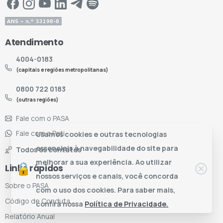
Atendimento
4004-0183
(capitais e regiões metropolitanas)
0800 722 0183
(outras regiões)
Fale com o PASA
Fale com a Pati
Usamos cookies e outras tecnologias
essenciais à navegabilidade do site para
Todos os contatos
melhorar a sua experiência. Ao utilizar
Links rápidos
nossos serviços e canais, você concorda
Sobre o PASA
com o uso dos cookies. Para saber mais,
Código de Conduta
confira nossa
Política de Privacidade.
Relatório Anual