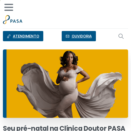
o
conteúdo
ATENDIMENTO
OUVIDORIA
Seu
pré-natal
na
Clínica
Doutor
PASA