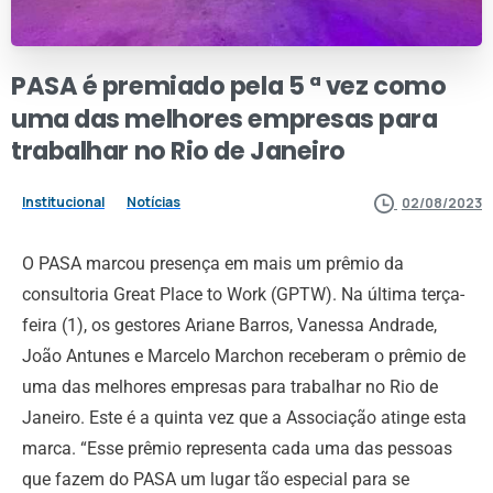
PASA
é
premiado
pela
5
ª
vez
como
uma
das
melhores
empresas
para
trabalhar
no
Rio
de
Janeiro
Institucional
Notícias
02/08/2023
O PASA marcou presença em mais um prêmio da
consultoria Great Place to Work (GPTW). Na última terça-
feira (1), os gestores Ariane Barros, Vanessa Andrade,
João Antunes e Marcelo Marchon receberam o prêmio de
uma das melhores empresas para trabalhar no Rio de
Janeiro. Este é a quinta vez que a Associação atinge esta
marca. “Esse prêmio representa cada uma das pessoas
que fazem do PASA um lugar tão especial para se