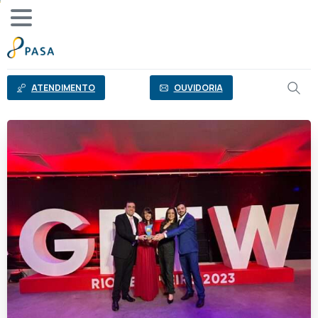
o
conteúdo
ATENDIMENTO
OUVIDORIA