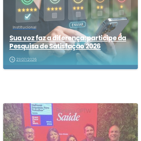
Institucional
Sua voz faz a diferença: participe da
Pesquisa de Satisfação 2026
21/07/2026
0