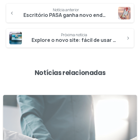
Notícia anterior
Escritório PASA ganha novo endereço em Itabira
Próxima notícia
Explore o novo site: fácil de usar e com tudo o que você precisa
Notícias relacionadas
0