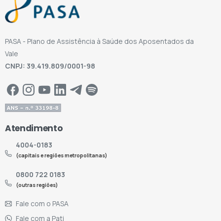
PASA - Plano de Assistência à Saúde dos Aposentados da
Vale
CNPJ: 39.419.809/0001-98
Atendimento
4004-0183
(capitais e regiões metropolitanas)
0800 722 0183
(outras regiões)
Fale com o PASA
Fale com a Pati