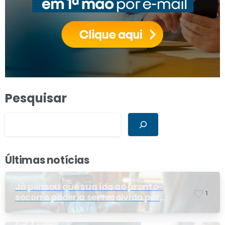
Pesquisar
Últimas notícias
Já pensou que sua ida ao pronto-
1
socorro poderia ser resolvida por
telemedicina?