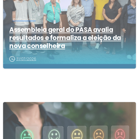
Institucional
Assembleia geral do PASA avalia
resultados e formaliza a eleição da
nova conselheira
31/07/2026
1