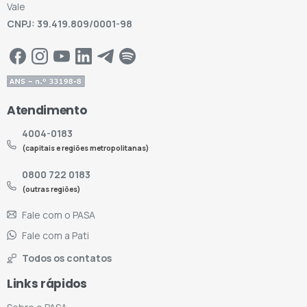
Vale
CNPJ: 39.419.809/0001-98
Atendimento
4004-0183
(capitais e regiões metropolitanas)
0800 722 0183
(outras regiões)
Fale com o PASA
Fale com a Pati
Todos os contatos
Links rápidos