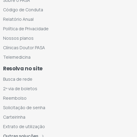
Sobre o PASA
Código de Conduta
Relatório Anual
Política de Privacidade
Nossos planos
Clínicas Doutor PASA
Telemedicina
Resolva no site
Busca de rede
2ª via de boletos
Reembolso
Solicitação de senha
Carteirinha
Extrato de utilização
Outras soluções