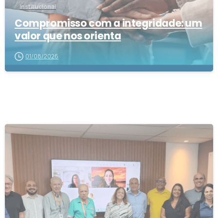
Institucional
Compromisso com a integridade: um
valor que nos orienta
01/08/2026
1