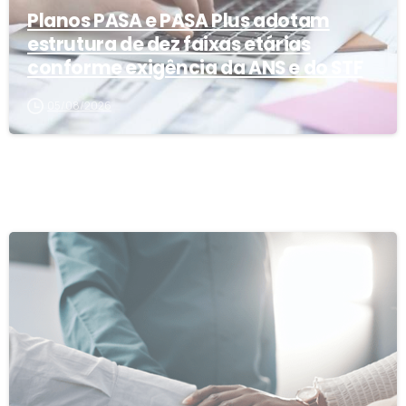
Planos PASA e PASA Plus adotam
estrutura de dez faixas etárias
conforme exigência da ANS e do STF
05/08/2026
0