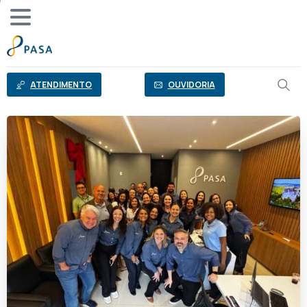
o
conteúdo
ATENDIMENTO
OUVIDORIA