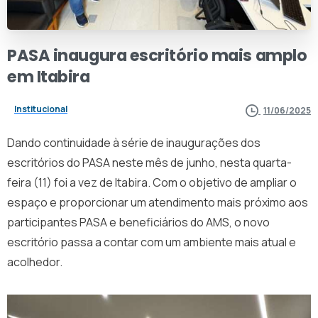
PASA
inaugura
escritório
mais
amplo
em
Itabira
Institucional
11/06/2025
Dando continuidade à série de inaugurações dos
escritórios do PASA neste mês de junho, nesta quarta-
feira (11) foi a vez de Itabira. Com o objetivo de ampliar o
espaço e proporcionar um atendimento mais próximo aos
participantes PASA e beneficiários do AMS, o novo
escritório passa a contar com um ambiente mais atual e
acolhedor.