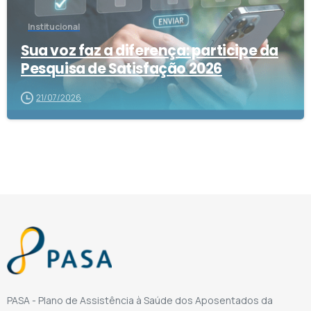
Institucional
Sua voz faz a diferença: participe da
Pesquisa de Satisfação 2026
21/07/2026
PASA - Plano de Assistência à Saúde dos Aposentados da