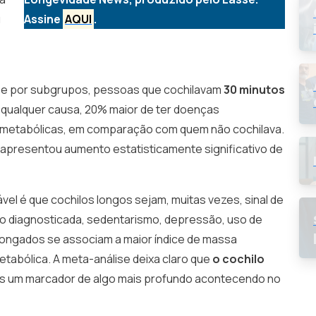
u
Assine
AQUI
.
lise por subgrupos, pessoas que cochilavam
30 minutos
 qualquer causa, 20% maior de ter doenças
s metabólicas, em comparação com quem não cochilava.
apresentou aumento estatisticamente significativo de
el é que cochilos longos sejam, muitas vezes, sinal de
ão diagnosticada, sedentarismo, depressão, uso de
longados se associam a maior índice de massa
etabólica. A meta-análise deixa claro que
o cochilo
es um marcador de algo mais profundo acontecendo no