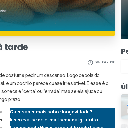
à
tarde
P
30/03/2026
de costuma pedir um descanso. Logo depois do
, e um cochilo parece quase irresistível. E esse é o
Ú
soneca é “certa” ou “errada”, mas se ela ajuda ou
ngo prazo.
a
Quer saber mais sobre longevidade?
44
Inscreva-se no e-mail semanal gratuito
ma
Longevidade News, produzido pelo Lasse.