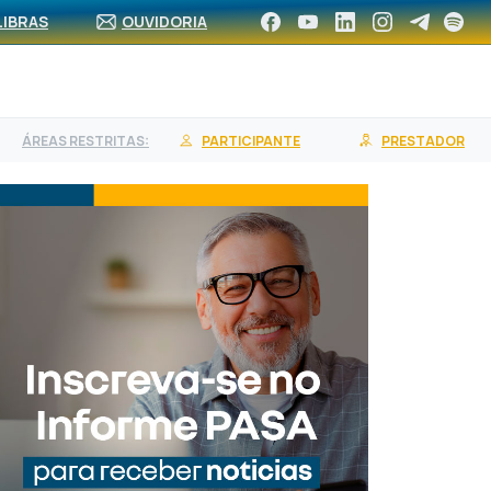
CA DE REDE
ASSOCIE-SE
CONTRATE UM PLANO
LIBRAS
OUVIDORIA
ÁREAS RESTRITAS:
PARTICIPANTE
PRESTADOR