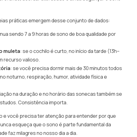
eias práticas emergem desse conjunto de dados:
inua sendo 7 a 9 horas de sono de boa qualidade por
o muleta
: se o cochilo é curto, no início da tarde (13h–
m recurso valioso.
tória
: se você precisa dormir mais de 30 minutos todos
ono noturno, respiração, humor, atividade física e
riação na duração e no horário das sonecas também se
studos. Consistência importa.
o e você precisa ter atenção para entender por que
Nunca esqueça que o sono é parte fundamental da
de faz milagres no nosso dia a dia.