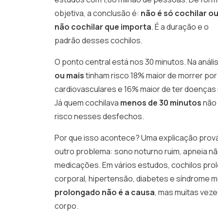
objetiva, a conclusão é:
não é só cochilar o
não cochilar que importa
. É a duração e o
padrão desses cochilos.
O ponto central está nos 30 minutos. Na aná
ou mais
tinham risco 18% maior de morrer por
cardiovasculares e 16% maior de ter doença
Já quem cochilava
menos de 30 minutos
não 
risco nesses desfechos.
Por que isso acontece? Uma explicação prováv
outro problema: sono noturno ruim, apneia n
medicações. Em vários estudos, cochilos pro
corporal, hipertensão, diabetes e síndrome m
prolongado não é a causa
, mas muitas vez
corpo.