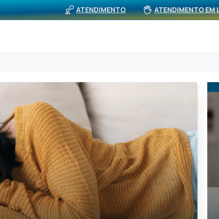
BUS
viços
Rede Própria (APS)
Notícias
ATENDIMENTO
ATENDIMENTO EM 