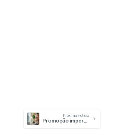
Próxima notícia
Promoção imperdível: comece hoje a cuidar do seu sorriso com a primeira mensalidade integral por nossa conta