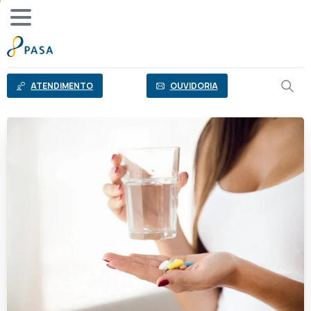
o
conteúdo
ATENDIMENTO
OUVIDORIA