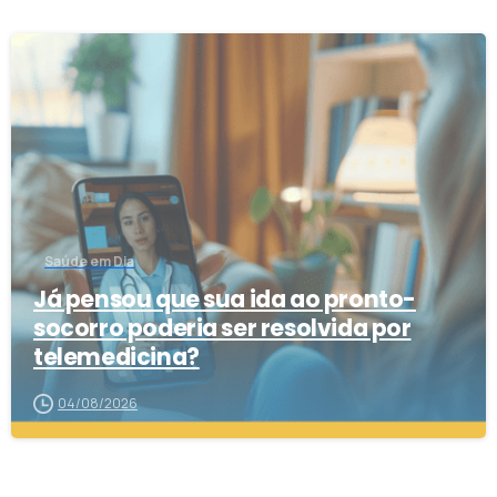
2
Saúde em Dia
Já pensou que sua ida ao pronto-
socorro poderia ser resolvida por
telemedicina?
04/08/2026