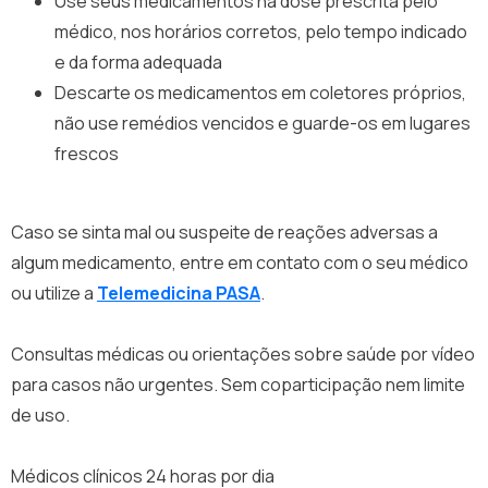
Use seus medicamentos na dose prescrita pelo
médico, nos horários corretos, pelo tempo indicado
e da forma adequada
Descarte os medicamentos em coletores próprios,
não use remédios vencidos e guarde-os em lugares
frescos
Caso se sinta mal ou suspeite de reações adversas a
algum medicamento, entre em contato com o seu médico
ou utilize a
Telemedicina PASA
.
Consultas médicas ou orientações sobre saúde por vídeo
para casos não urgentes. Sem coparticipação nem limite
de uso.
Médicos clínicos 24 horas por dia