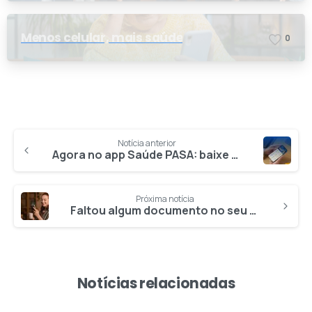
Menos celular, mais saúde
0
Notícia anterior
Agora no app Saúde PASA: baixe a 2ª via do boleto
Próxima notícia
Faltou algum documento no seu pedido de reembolso? É só fazer a complementação
Notícias relacionadas