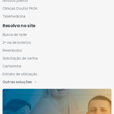
Nossos planos
Clínicas Doutor PASA
Telemedicina
Resolva no site
Busca de rede
2ª via de boletos
Reembolso
Solicitação de senha
Carteirinha
Extrato de utilização
Outras soluções