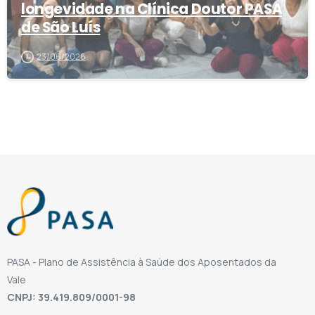
longevidade na Clínica Doutor PASA
de São Luís
23/06/2026
PASA - Plano de Assistência à Saúde dos Aposentados da
Vale
CNPJ: 39.419.809/0001-98