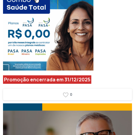
Promoção encerrada em 31/12/2025
0