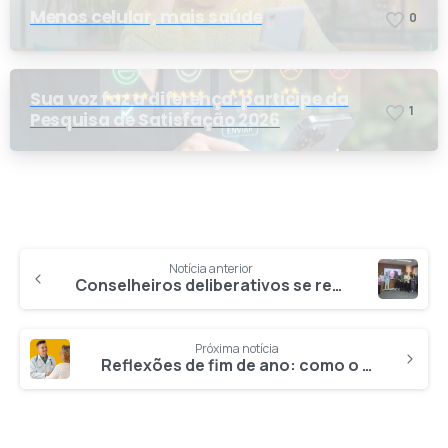
Menos celular, mais saúde
0
Sua voz faz a diferença: participe da
1
Pesquisa de Satisfação 2026
Notícia anterior
Conselheiros deliberativos se reúnem no Rio para debater pautas da 133ª Reunião Ordinária
Próxima notícia
Reflexões de fim de ano: como o médico de família pode ser seu aliado para uma vida mais equilibrada em 2026