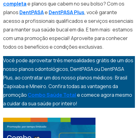
completa
e planos
que cabem no seu bolso? Com os
planos
DentPASA
e
DentPASA Plus
, você garante
acesso a profissionais qualificados e serviços essenciais
para manter sua saúde bucal em dia. E tem mais: estamos
com uma promoção especial! Aproveite para conhecer
todos os benefícios e condições exclusivas.
Você pode aproveitar três mensalidades grátis de um dos
nosso planos odontológicos, DentPASA ou DentPASA
Plus, ao contratar um dos nosso planos médicos: Brasil
Capixaba e Mineiro. Confira todas as vantagens da
promoção
Combo Saúde Total
e comece agora mesmo
a cuidar da sua saúde por inteiro!