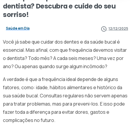
dentista?
Descubra
e
cuide
do
seu
sorriso!
Saúde em Dia
12/12/2025
Você já sabe que cuidar dos dentes e da saúde bucal é
essencial. Mas afinal, com que frequência devemos visitar
o dentista? Todo mês? A cada seis meses? Uma vez por
ano? Ou apenas quando surge algum incômodo?
A verdade é que a frequência ideal depende de alguns
fatores, como: idade, hábitos alimentares e histórico da
sua saúde bucal. Consultas regulares não servem apenas
para tratar problemas, mas para preveni-los. E isso pode
fazer toda a diferença para evitar dores, gastos e
complicações no futuro.