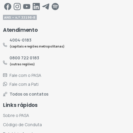
Atendimento
4004-0183
(capitais e regiões metropolitanas)
0800 722 0183
(outras regiões)
Fale com o PASA
Fale com a Pati
Todos os contatos
Links rápidos
Sobre o PASA
Código de Conduta