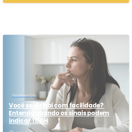
5
Saúde em Dia
Você se distrai com facilidade?
Entenda quando os sinais podem
indicar TDAH