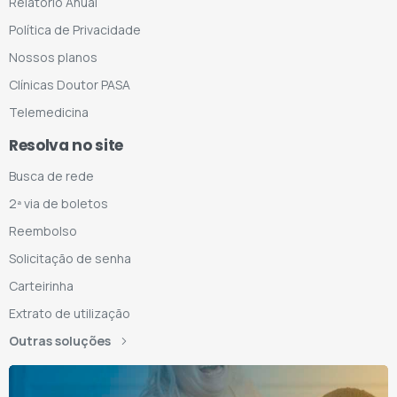
Relatório Anual
Política de Privacidade
Nossos planos
Clínicas Doutor PASA
Telemedicina
Resolva no site
Busca de rede
2ª via de boletos
Reembolso
Solicitação de senha
Carteirinha
Extrato de utilização
Outras soluções