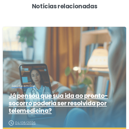
Notícias relacionadas
1
Saúde em Dia
Já pensou que sua ida ao pronto-
socorro poderia ser resolvida por
telemedicina?
04/08/2026