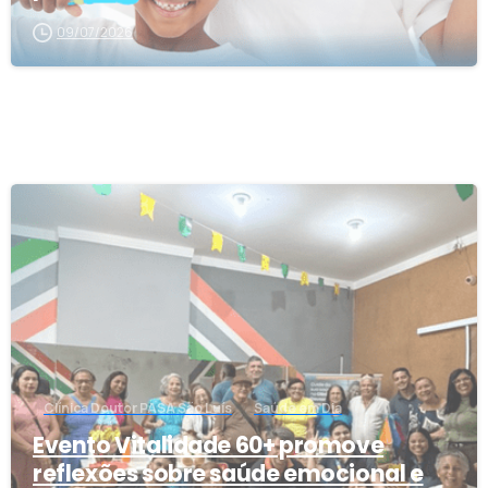
09/07/2026
1
Clínica Doutor PASA São Luís
Saúde em Dia
Evento Vitalidade 60+ promove
reflexões sobre saúde emocional e