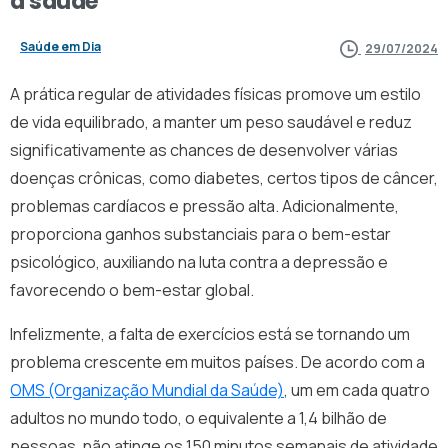
a
saúde
Saúde em Dia
29/07/2024
A prática regular de atividades físicas promove um estilo
de vida equilibrado, a manter um peso saudável e reduz
significativamente as chances de desenvolver várias
doenças crônicas, como diabetes, certos tipos de câncer,
problemas cardíacos e pressão alta. Adicionalmente,
proporciona ganhos substanciais para o bem-estar
psicológico, auxiliando na luta contra a depressão e
favorecendo o bem-estar global.
Infelizmente, a falta de exercícios está se tornando um
problema crescente em muitos países. De acordo com a
OMS (Organização Mundial da Saúde)
, um em cada quatro
adultos no mundo todo, o equivalente a 1,4 bilhão de
pessoas, não atinge os 150 minutos semanais de atividade