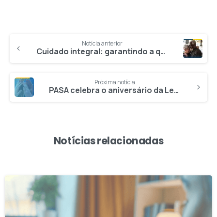
Notícia anterior
Cuidado integral: garantindo a qualidade de vida na terceira idade
Próxima notícia
PASA celebra o aniversário da Lei Anticorrupção
Notícias relacionadas
2