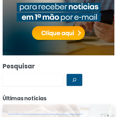
Pesquisar
Últimas notícias
Planos PASA e PASA Plus adotam
4