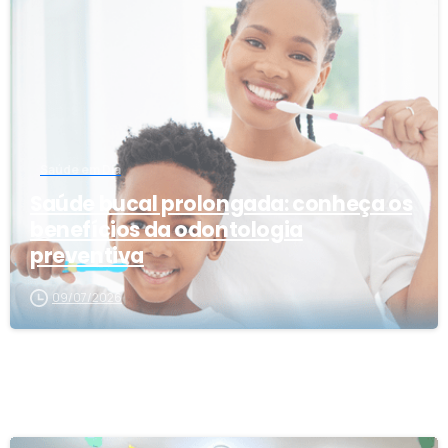
Saúde em Dia
Saúde bucal prolongada: conheça os
benefícios da odontologia
preventiva
09/07/2026