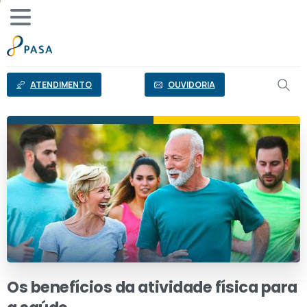
o
conteúdo
ATENDIMENTO
OUVIDORIA
Os
benefícios
da
atividade
física
para