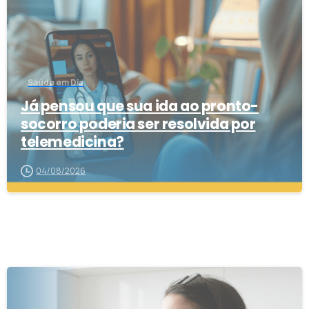
Saúde em Dia
Já pensou que sua ida ao pronto-
socorro poderia ser resolvida por
telemedicina?
04/08/2026
5