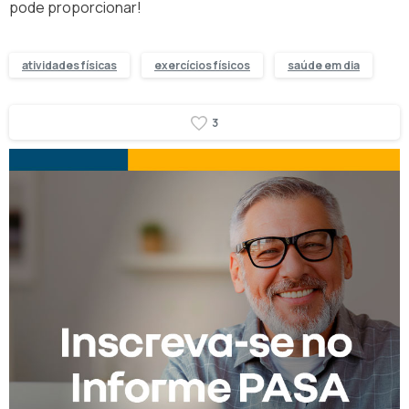
pode proporcionar!
atividades físicas
exercícios físicos
saúde em dia
3