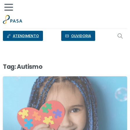
o
conteúdo
ATENDIMENTO
OUVIDORIA
Tag:
Autismo
2