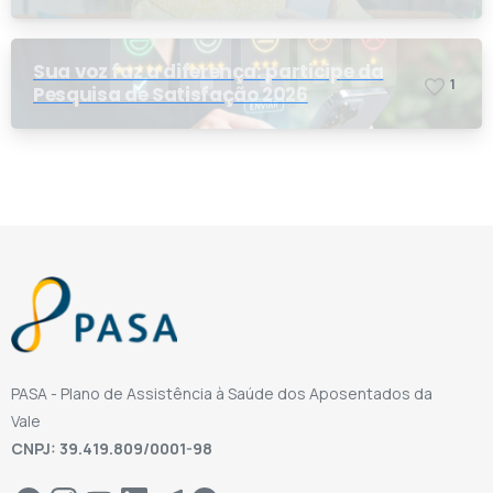
Sua voz faz a diferença: participe da
1
Pesquisa de Satisfação 2026
PASA - Plano de Assistência à Saúde dos Aposentados da
Vale
CNPJ: 39.419.809/0001-98