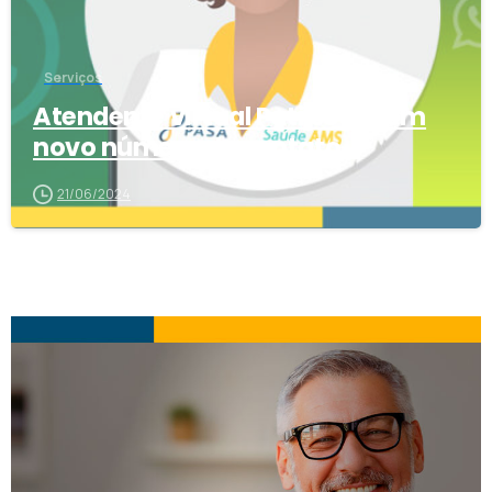
Serviços
Atendente virtual Pati está com
novo número de contato
21/06/2024