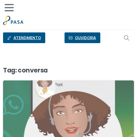
o
conteúdo
ATENDIMENTO
OUVIDORIA
Tag:
conversa
0