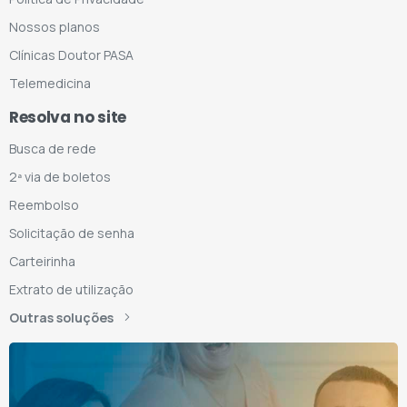
Nossos planos
Clínicas Doutor PASA
Telemedicina
Resolva no site
Busca de rede
2ª via de boletos
Reembolso
Solicitação de senha
Carteirinha
Extrato de utilização
Outras soluções