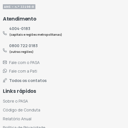
Atendimento
4004-0183
(capitais e regiões metropolitanas)
0800 722 0183
(outras regiões)
Fale com o PASA
Fale com a Pati
Todos os contatos
Links rápidos
Sobre o PASA
Código de Conduta
Relatório Anual
Política de Privacidade