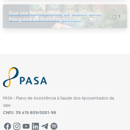
Sua voz faz a diferença: participe da
1
Pesquisa de Satisfação 2026
PASA - Plano de Assistência à Saúde dos Aposentados da
Vale
CNPJ: 39.419.809/0001-98