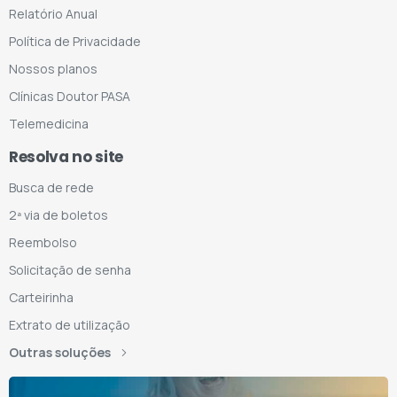
Relatório Anual
Política de Privacidade
Nossos planos
Clínicas Doutor PASA
Telemedicina
Resolva no site
Busca de rede
2ª via de boletos
Reembolso
Solicitação de senha
Carteirinha
Extrato de utilização
Outras soluções