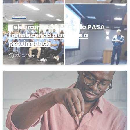
Notícias
Celebramos 33 Anos do PASA
fortalecendo a união e a
proximidade
23/10/2024
1