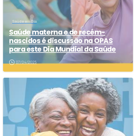
Saúde em Dia
Saúde materna e de recém-
nascidos é discussão na OPAS
para este Dia Mundial da Saúde
07/04/2025
1