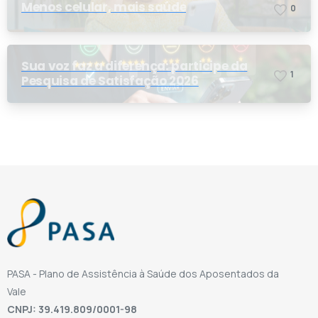
Menos celular, mais saúde
0
Sua voz faz a diferença: participe da
1
Pesquisa de Satisfação 2026
PASA - Plano de Assistência à Saúde dos Aposentados da
Vale
CNPJ: 39.419.809/0001-98