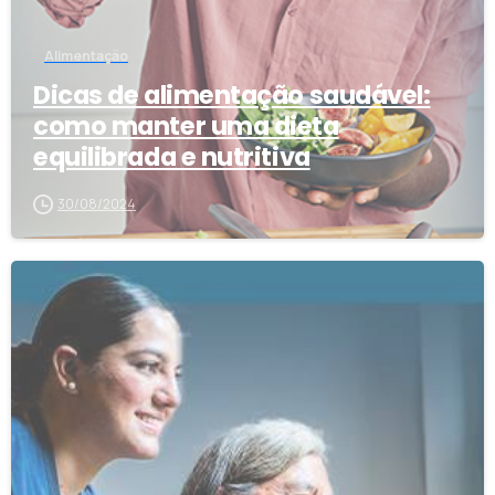
Alimentação
Dicas de alimentação saudável:
como manter uma dieta
equilibrada e nutritiva
30/08/2024
2