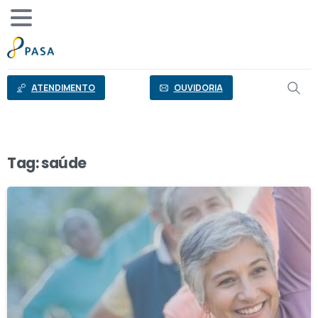
o
conteúdo
ATENDIMENTO
OUVIDORIA
Tag:
saúde
0