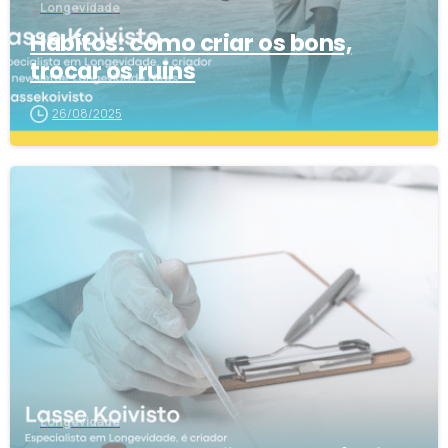
Longevidade
Hábitos: como criar os bons,
trocar os ruins
26/08/2025
0
Longevidade