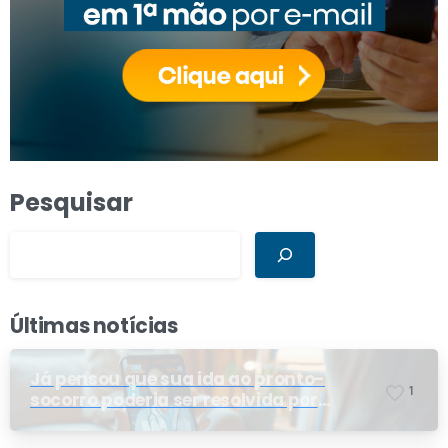
Pesquisar
Últimas notícias
Já pensou que sua ida ao pronto-
1
socorro poderia ser resolvida por
telemedicina?