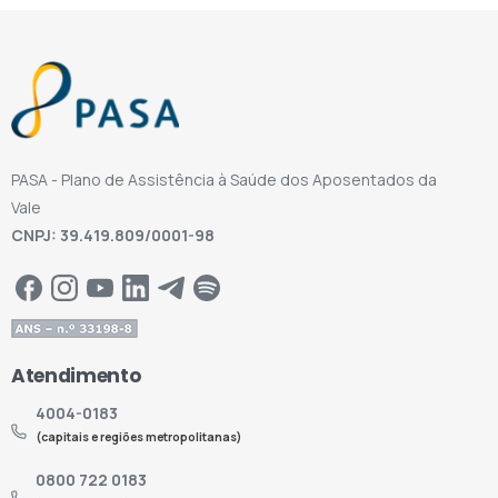
PASA - Plano de Assistência à Saúde dos Aposentados da
Vale
CNPJ: 39.419.809/0001-98
Atendimento
4004-0183
(capitais e regiões metropolitanas)
0800 722 0183