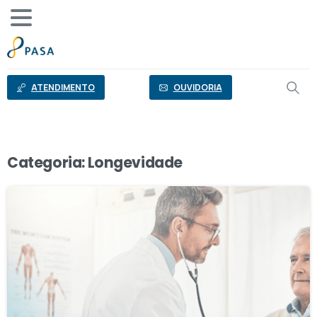
o
conteúdo
ATENDIMENTO
OUVIDORIA
Categoria:
Longevidade
6