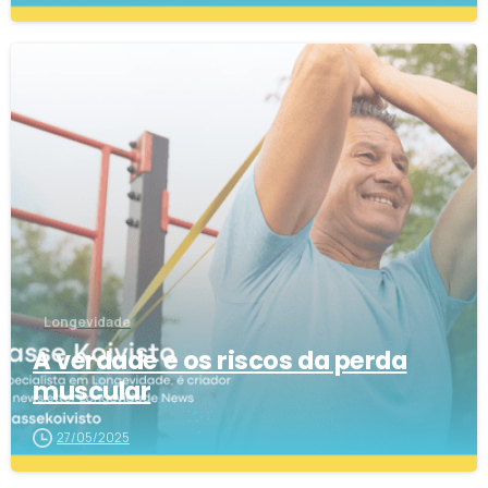
0
Longevidade
A verdade e os riscos da perda
muscular
27/05/2025