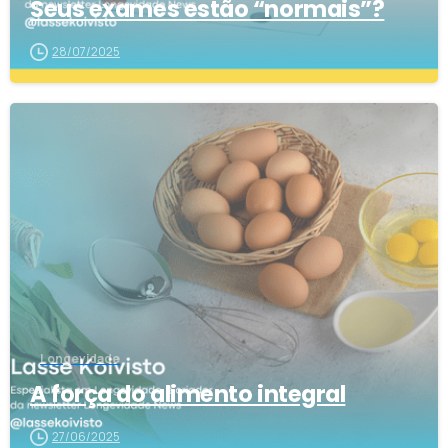
Seus exames estão “normais”?
28/07/2025
2
Longevidade
A força do alimento integral
27/06/2025