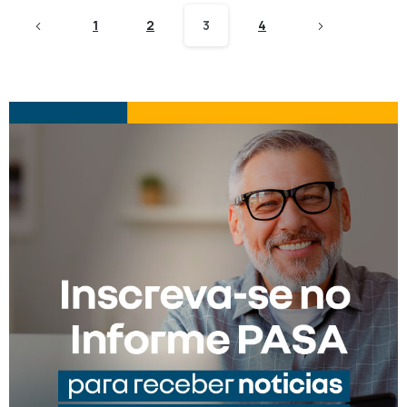
1
2
3
4