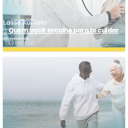
Longevidade
Quem você escolhe para te cuidar
29/09/2025
1