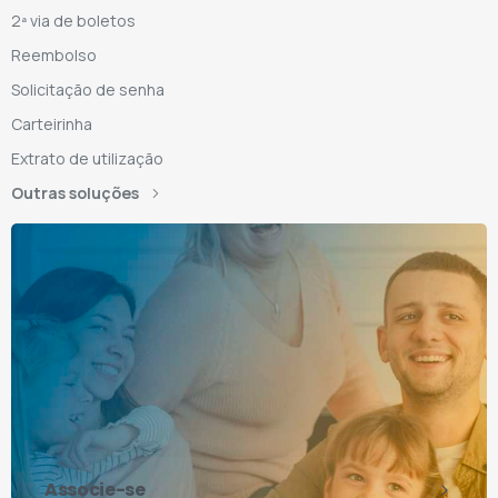
2ª via de boletos
Reembolso
Solicitação de senha
Carteirinha
Extrato de utilização
Outras soluções
Associe-se