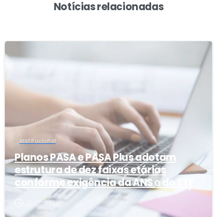
Notícias relacionadas
4
Institucional
Planos PASA e PASA Plus adotam
estrutura de dez faixas etárias
conforme exigência da ANS e do STF
05/08/2026