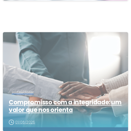
0
Institucional
Compromisso com a integridade: um
valor que nos orienta
01/08/2026