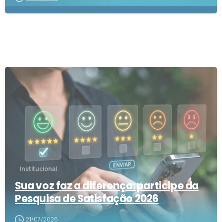
1
Institucional
Sua voz faz a diferença: participe da
Pesquisa de Satisfação 2026
21/07/2026