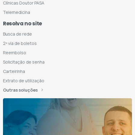
Clínicas Doutor PASA
Telemedicina
Resolva no site
Busca de rede
2ª via de boletos
Reembolso
Solicitação de senha
Carteirinha
Extrato de utilização
Outras soluções