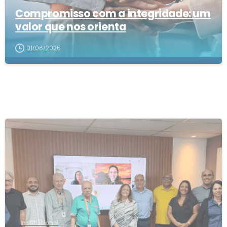
Compromisso com a integridade: um
valor que nos orienta
01/08/2026
1
Institucional