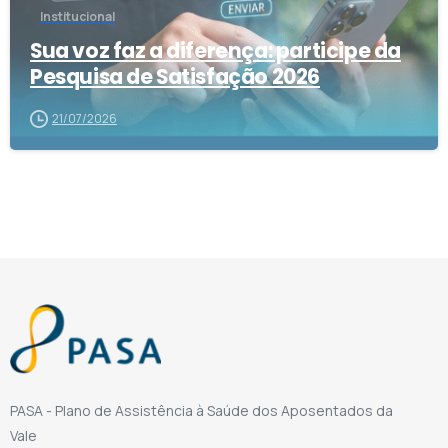
Institucional
Sua voz faz a diferença: participe da
Pesquisa de Satisfação 2026
21/07/2026
PASA - Plano de Assistência à Saúde dos Aposentados da
Vale