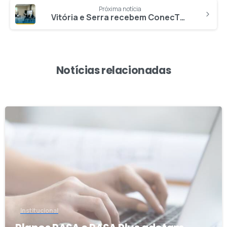
Próxima notícia
Vitória e Serra recebem ConecTEA em encontros marcados por cuidado e acolhimento
Notícias relacionadas
4
Institucional