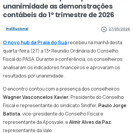
unanimidade
as
demonstrações
contábeis
do
1º
trimestre
de
2026
Institucional
27/05/2026
O novo hub da Praia do Suá
recebeu na manhã desta
quarta-feira (27) a 13ª Reunião Ordinária do Conselho
Fiscal do PASA. Durante a conferência, os conselheiros
analisaram os indicadores financeiros e aprovaram os
resultados por unanimidade.
O encontro contou com a presença dos conselheiros
Wagner Vasconcelos Xavier
, Presidente do Conselho
Fiscal e representante do sindicato Sindfer,
Paulo Jorge
Batista
, vice-presidente do Conselho Fiscal e
representante da Aposvale, e
Almir Alves da Paz
,
representante da Vale.