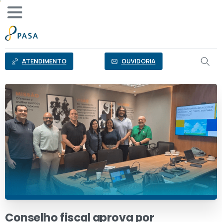
o
conteúdo
ATENDIMENTO
OUVIDORIA
Conselho
fiscal
aprova
por