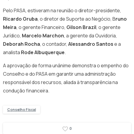
Pelo PASA, estiveram na reunião o diretor-presidente,
Ricardo Gruba
, o diretor de Suporte ao Negócio, B
runo
Meira
, o gerente Financeiro,
Gilson Brazil
, o gerente
Jurídico,
Marcelo Marchon
, a gerente da Ouvidoria,
Deborah Rocha
, o contador,
Alessandro Santos
e a
analista
Rode Albuquerque
.
A aprovação de forma unânime demonstra o empenho do
Conselho e do PASA em garantir uma administração
responsável dos recursos, aliada à transparência na
condução financeira.
Conselho Fiscal
0