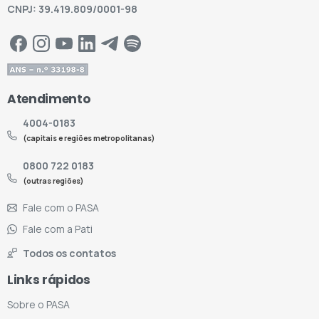
CNPJ: 39.419.809/0001-98
Atendimento
4004-0183
(capitais e regiões metropolitanas)
0800 722 0183
(outras regiões)
Fale com o PASA
Fale com a Pati
Todos os contatos
Links rápidos
Sobre o PASA